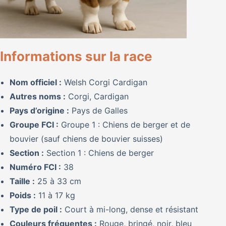
Informations sur la race
Nom officiel :
Welsh Corgi Cardigan
Autres noms :
Corgi, Cardigan
Pays d’origine :
Pays de Galles
Groupe FCI :
Groupe 1 : Chiens de berger et de
bouvier (sauf chiens de bouvier suisses)
Section :
Section 1 : Chiens de berger
Numéro FCI :
38
Taille :
25 à 33 cm
Poids :
11 à 17 kg
Type de poil :
Court à mi-long, dense et résistant
Couleurs fréquentes :
Rouge, bringé, noir, bleu