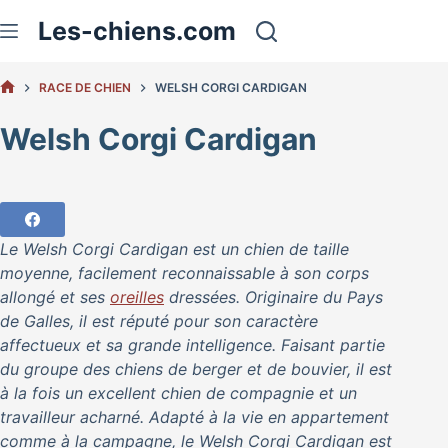
Passer
Les-chiens.com
au
contenu
RACE DE CHIEN
WELSH CORGI CARDIGAN
ACCUEIL
Welsh Corgi Cardigan
Le Welsh Corgi Cardigan est un chien de taille
moyenne, facilement reconnaissable à son corps
allongé et ses
oreilles
dressées. Originaire du Pays
de Galles, il est réputé pour son caractère
affectueux et sa grande intelligence. Faisant partie
du groupe des chiens de berger et de bouvier, il est
à la fois un excellent chien de compagnie et un
travailleur acharné. Adapté à la vie en appartement
comme à la campagne, le Welsh Corgi Cardigan est