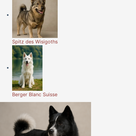
Spitz des Wisigoths
Berger Blanc Suisse