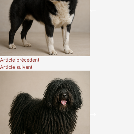
Article
précédent
Article
suivant