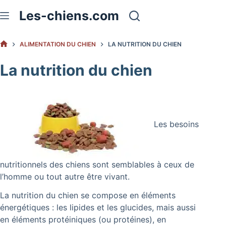
Passer
Les-chiens.com
au
contenu
ALIMENTATION DU CHIEN
LA NUTRITION DU CHIEN
ACCUEIL
La nutrition du chien
Les besoins
nutritionnels des chiens sont semblables à ceux de
l’homme ou tout autre être vivant.
La nutrition du chien se compose en éléments
énergétiques : les lipides et les glucides, mais aussi
en éléments protéiniques (ou protéines), en