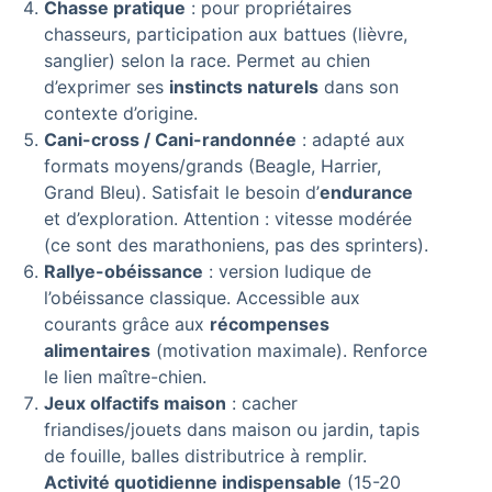
Chasse pratique
: pour propriétaires
chasseurs, participation aux battues (lièvre,
sanglier) selon la race. Permet au chien
d’exprimer ses
instincts naturels
dans son
contexte d’origine.
Cani-cross / Cani-randonnée
: adapté aux
formats moyens/grands (Beagle, Harrier,
Grand Bleu). Satisfait le besoin d’
endurance
et d’exploration. Attention : vitesse modérée
(ce sont des marathoniens, pas des sprinters).
Rallye-obéissance
: version ludique de
l’obéissance classique. Accessible aux
courants grâce aux
récompenses
alimentaires
(motivation maximale). Renforce
le lien maître-chien.
Jeux olfactifs maison
: cacher
friandises/jouets dans maison ou jardin, tapis
de fouille, balles distributrice à remplir.
Activité quotidienne indispensable
(15-20