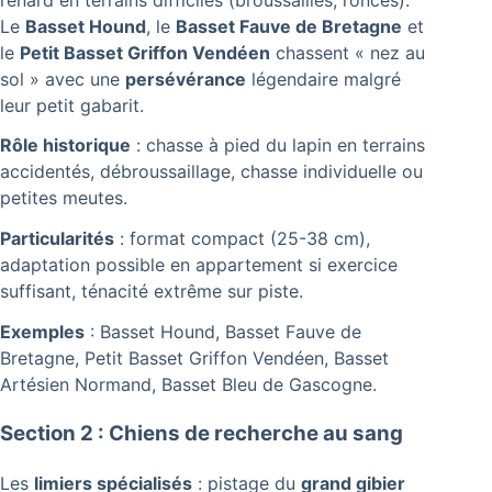
Le
Basset Hound
, le
Basset Fauve de Bretagne
et
le
Petit Basset Griffon Vendéen
chassent « nez au
sol » avec une
persévérance
légendaire malgré
leur petit gabarit.
Rôle historique
: chasse à pied du lapin en terrains
accidentés, débroussaillage, chasse individuelle ou
petites meutes.
Particularités
: format compact (25-38 cm),
adaptation possible en appartement si exercice
suffisant, ténacité extrême sur piste.
Exemples
: Basset Hound, Basset Fauve de
Bretagne, Petit Basset Griffon Vendéen, Basset
Artésien Normand, Basset Bleu de Gascogne.
Section 2 : Chiens de recherche au sang
Les
limiers spécialisés
: pistage du
grand gibier