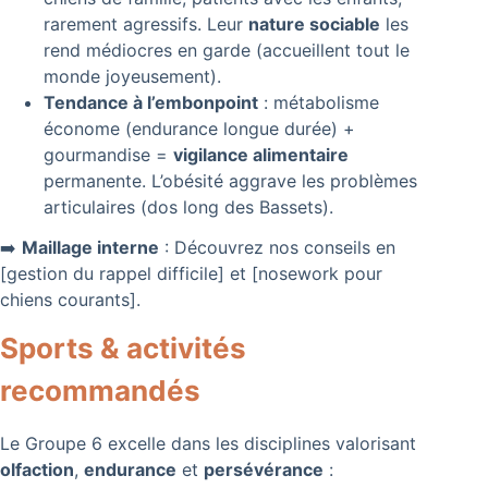
rarement agressifs. Leur
nature sociable
les
rend médiocres en garde (accueillent tout le
monde joyeusement).
Tendance à l’embonpoint
: métabolisme
économe (endurance longue durée) +
gourmandise =
vigilance alimentaire
permanente. L’obésité aggrave les problèmes
articulaires (dos long des Bassets).
➡️
Maillage interne
: Découvrez nos conseils en
[gestion du rappel difficile] et [nosework pour
chiens courants].
Sports & activités
recommandés
Le Groupe 6 excelle dans les disciplines valorisant
olfaction
,
endurance
et
persévérance
: