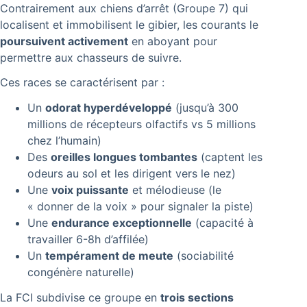
Contrairement aux chiens d’arrêt (Groupe 7) qui
localisent et immobilisent le gibier, les courants le
poursuivent activement
en aboyant pour
permettre aux chasseurs de suivre.
Ces races se caractérisent par :
Un
odorat hyperdéveloppé
(jusqu’à 300
millions de récepteurs olfactifs vs 5 millions
chez l’humain)
Des
oreilles longues tombantes
(captent les
odeurs au sol et les dirigent vers le nez)
Une
voix puissante
et mélodieuse (le
« donner de la voix » pour signaler la piste)
Une
endurance exceptionnelle
(capacité à
travailler 6-8h d’affilée)
Un
tempérament de meute
(sociabilité
congénère naturelle)
La FCI subdivise ce groupe en
trois sections