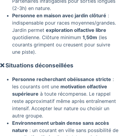
Partenaires infatigables pour sorties longues
(2-3h) en nature.
Personne en maison avec jardin clôturé
:
indispensable pour races moyennes/grandes.
Jardin permet
exploration olfactive libre
quotidienne. Clôture minimum
1,50m
(les
courants grimpent ou creusent pour suivre
une piste).
❌ Situations déconseillées
Personne recherchant obéissance stricte
:
les courants ont une
motivation olfactive
supérieure
à toute récompense. Le rappel
reste approximatif même après entraînement
intensif. Accepter leur nature ou choisir un
autre groupe.
Environnement urbain dense sans accès
nature
: un courant en ville sans possibilité de