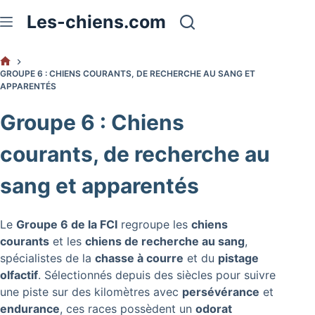
Passer
Les-chiens.com
au
contenu
ACCUEIL
GROUPE 6 : CHIENS COURANTS, DE RECHERCHE AU SANG ET
APPARENTÉS
Groupe 6 : Chiens
courants, de recherche au
sang et apparentés
Le
Groupe 6 de la FCI
regroupe les
chiens
courants
et les
chiens de recherche au sang
,
spécialistes de la
chasse à courre
et du
pistage
olfactif
. Sélectionnés depuis des siècles pour suivre
une piste sur des kilomètres avec
persévérance
et
endurance
, ces races possèdent un
odorat