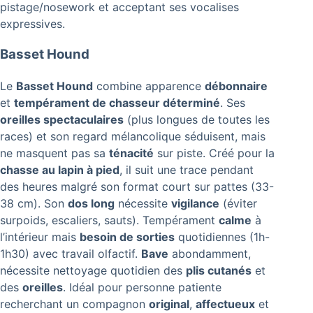
pistage/nosework et acceptant ses vocalises
expressives.
Basset Hound
Le
Basset Hound
combine apparence
débonnaire
et
tempérament de chasseur déterminé
. Ses
oreilles spectaculaires
(plus longues de toutes les
races) et son regard mélancolique séduisent, mais
ne masquent pas sa
ténacité
sur piste. Créé pour la
chasse au lapin à pied
, il suit une trace pendant
des heures malgré son format court sur pattes (33-
38 cm). Son
dos long
nécessite
vigilance
(éviter
surpoids, escaliers, sauts). Tempérament
calme
à
l’intérieur mais
besoin de sorties
quotidiennes (1h-
1h30) avec travail olfactif.
Bave
abondamment,
nécessite nettoyage quotidien des
plis cutanés
et
des
oreilles
. Idéal pour personne patiente
recherchant un compagnon
original
,
affectueux
et