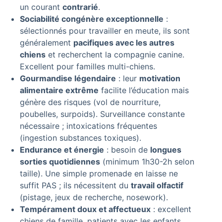
un courant
contrarié
.
Sociabilité congénère exceptionnelle
:
sélectionnés pour travailler en meute, ils sont
généralement
pacifiques avec les autres
chiens
et recherchent la compagnie canine.
Excellent pour familles multi-chiens.
Gourmandise légendaire
: leur
motivation
alimentaire extrême
facilite l’éducation mais
génère des risques (vol de nourriture,
poubelles, surpoids). Surveillance constante
nécessaire ; intoxications fréquentes
(ingestion substances toxiques).
Endurance et énergie
: besoin de
longues
sorties quotidiennes
(minimum 1h30-2h selon
taille). Une simple promenade en laisse ne
suffit PAS ; ils nécessitent du
travail olfactif
(pistage, jeux de recherche, nosework).
Tempérament doux et affectueux
: excellent
chiens de famille, patients avec les enfants,