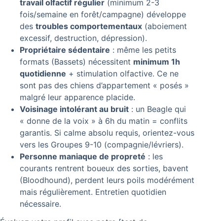
travail olfactif régulier
(minimum 2-3
fois/semaine en forêt/campagne) développe
des
troubles comportementaux
(aboiement
excessif, destruction, dépression).
Propriétaire sédentaire
: même les petits
formats (Bassets) nécessitent
minimum 1h
quotidienne
+ stimulation olfactive. Ce ne
sont pas des chiens d’appartement « posés »
malgré leur apparence placide.
Voisinage intolérant au bruit
: un Beagle qui
« donne de la voix » à 6h du matin = conflits
garantis. Si calme absolu requis, orientez-vous
vers les Groupes 9-10 (compagnie/lévriers).
Personne maniaque de propreté
: les
courants rentrent boueux des sorties, bavent
(Bloodhound), perdent leurs poils modérément
mais régulièrement. Entretien quotidien
nécessaire.