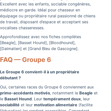
Excellent avec les enfants, sociable congénères,
médiocre en garde. Idéal pour chasseur en
équipage ou propriétaire rural passionné de chiens
de travail, disposant d’espace et acceptant ses
vocalises chasseresses.
Approfondissez avec nos fiches complètes
[Beagle], [Basset Hound], [Bloodhound],
[Dalmatien] et [Grand Bleu de Gascogne].
FAQ — Groupe 6
Le Groupe 6 convient-il à un propriétaire
débutant ?
Oui, certaines races du Groupe 6 conviennent aux
primo-accédants motivés
, notamment le
Beagle
et
le
Basset Hound
. Leur
tempérament doux
, leur
sociabilité
et leur
motivation alimentaire
(facilite
l’éducation) les rendent accessibles. Cependant,