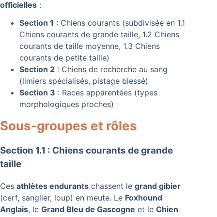
officielles
:
Section 1
: Chiens courants (subdivisée en 1.1
Chiens courants de grande taille, 1.2 Chiens
courants de taille moyenne, 1.3 Chiens
courants de petite taille)
Section 2
: Chiens de recherche au sang
(limiers spécialisés, pistage blessé)
Section 3
: Races apparentées (types
morphologiques proches)
Sous-groupes et rôles
Section 1.1 : Chiens courants de grande
taille
Ces
athlètes endurants
chassent le
grand gibier
(cerf, sanglier, loup) en meute. Le
Foxhound
Anglais
, le
Grand Bleu de Gascogne
et le
Chien