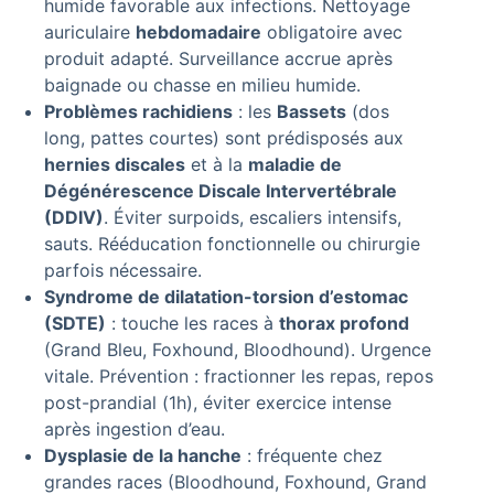
humide favorable aux infections. Nettoyage
auriculaire
hebdomadaire
obligatoire avec
produit adapté. Surveillance accrue après
baignade ou chasse en milieu humide.
Problèmes rachidiens
: les
Bassets
(dos
long, pattes courtes) sont prédisposés aux
hernies discales
et à la
maladie de
Dégénérescence Discale Intervertébrale
(DDIV)
. Éviter surpoids, escaliers intensifs,
sauts. Rééducation fonctionnelle ou chirurgie
parfois nécessaire.
Syndrome de dilatation-torsion d’estomac
(SDTE)
: touche les races à
thorax profond
(Grand Bleu, Foxhound, Bloodhound). Urgence
vitale. Prévention : fractionner les repas, repos
post-prandial (1h), éviter exercice intense
après ingestion d’eau.
Dysplasie de la hanche
: fréquente chez
grandes races (Bloodhound, Foxhound, Grand