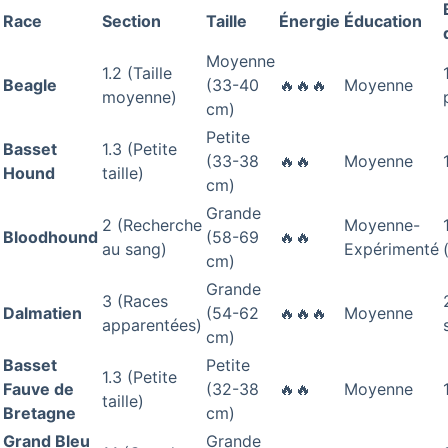
Race
Section
Taille
Énergie
Éducation
Moyenne
1.2 (Taille
Beagle
(33-40
🔥🔥🔥
Moyenne
moyenne)
cm)
Petite
Basset
1.3 (Petite
(33-38
🔥🔥
Moyenne
Hound
taille)
cm)
Grande
2 (Recherche
Moyenne-
Bloodhound
(58-69
🔥🔥
au sang)
Expérimenté
cm)
Grande
3 (Races
Dalmatien
(54-62
🔥🔥🔥
Moyenne
apparentées)
cm)
Basset
Petite
1.3 (Petite
Fauve de
(32-38
🔥🔥
Moyenne
taille)
Bretagne
cm)
Grand Bleu
Grande