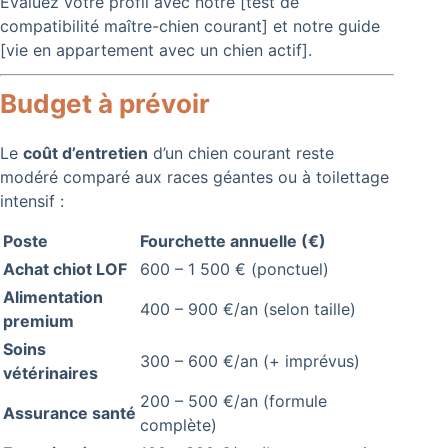
Évaluez votre profil avec notre [test de
compatibilité maître-chien courant] et notre guide
[vie en appartement avec un chien actif].
Budget à prévoir
Le
coût d’entretien
d’un chien courant reste
modéré comparé aux races géantes ou à toilettage
intensif :
Poste
Fourchette annuelle (€)
Achat chiot LOF
600 – 1 500 € (ponctuel)
Alimentation
400 – 900 €/an (selon taille)
premium
Soins
300 – 600 €/an (+ imprévus)
vétérinaires
200 – 500 €/an (formule
Assurance santé
complète)