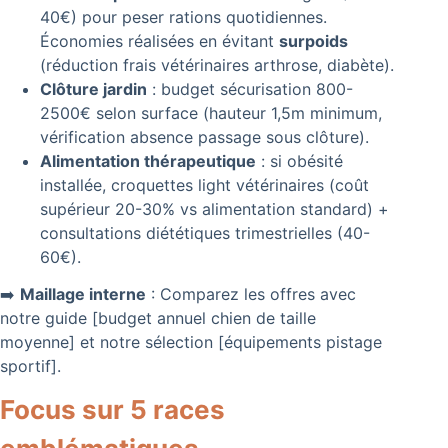
40€) pour peser rations quotidiennes.
Économies réalisées en évitant
surpoids
(réduction frais vétérinaires arthrose, diabète).
Clôture jardin
: budget sécurisation 800-
2500€ selon surface (hauteur 1,5m minimum,
vérification absence passage sous clôture).
Alimentation thérapeutique
: si obésité
installée, croquettes light vétérinaires (coût
supérieur 20-30% vs alimentation standard) +
consultations diététiques trimestrielles (40-
60€).
➡️
Maillage interne
: Comparez les offres avec
notre guide [budget annuel chien de taille
moyenne] et notre sélection [équipements pistage
sportif].
Focus sur 5 races