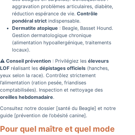
aggravation problèmes articulaires, diabète,
réduction espérance de vie.
Contrôle
pondéral strict
indispensable.
Dermatite atopique
: Beagle, Basset Hound.
Gestion dermatologique chronique
(alimentation hypoallergénique, traitements
locaux).
⚠️ Conseil prévention
: Privilégiez les
éleveurs
LOF
réalisant les
dépistages officiels
(hanches,
yeux selon la race). Contrôlez strictement
l’alimentation (ration pesée, friandises
comptabilisées). Inspection et nettoyage des
oreilles hebdomadaire
.
Consultez notre dossier [santé du Beagle] et notre
guide [prévention de l’obésité canine].
Pour quel maître et quel mode