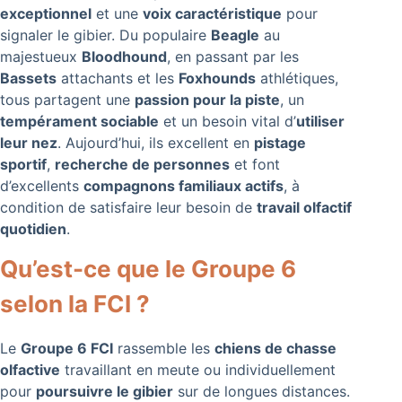
exceptionnel
et une
voix caractéristique
pour
signaler le gibier. Du populaire
Beagle
au
majestueux
Bloodhound
, en passant par les
Bassets
attachants et les
Foxhounds
athlétiques,
tous partagent une
passion pour la piste
, un
tempérament sociable
et un besoin vital d’
utiliser
leur nez
. Aujourd’hui, ils excellent en
pistage
sportif
,
recherche de personnes
et font
d’excellents
compagnons familiaux actifs
, à
condition de satisfaire leur besoin de
travail olfactif
quotidien
.
Qu’est-ce que le Groupe 6
selon la FCI ?
Le
Groupe 6 FCI
rassemble les
chiens de chasse
olfactive
travaillant en meute ou individuellement
pour
poursuivre le gibier
sur de longues distances.