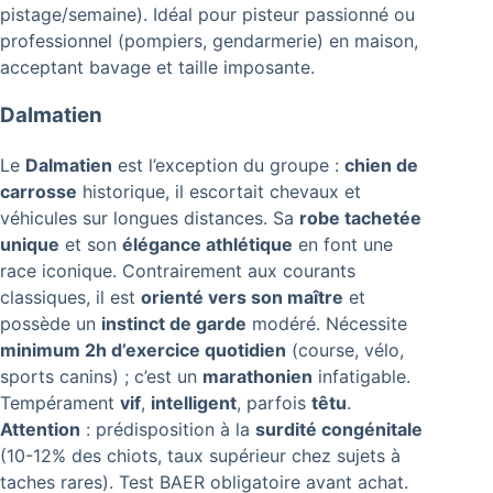
pistage/semaine). Idéal pour pisteur passionné ou
professionnel (pompiers, gendarmerie) en maison,
acceptant bavage et taille imposante.
Dalmatien
Le
Dalmatien
est l’exception du groupe :
chien de
carrosse
historique, il escortait chevaux et
véhicules sur longues distances. Sa
robe tachetée
unique
et son
élégance athlétique
en font une
race iconique. Contrairement aux courants
classiques, il est
orienté vers son maître
et
possède un
instinct de garde
modéré. Nécessite
minimum 2h d’exercice quotidien
(course, vélo,
sports canins) ; c’est un
marathonien
infatigable.
Tempérament
vif
,
intelligent
, parfois
têtu
.
Attention
: prédisposition à la
surdité congénitale
(10-12% des chiots, taux supérieur chez sujets à
taches rares). Test BAER obligatoire avant achat.