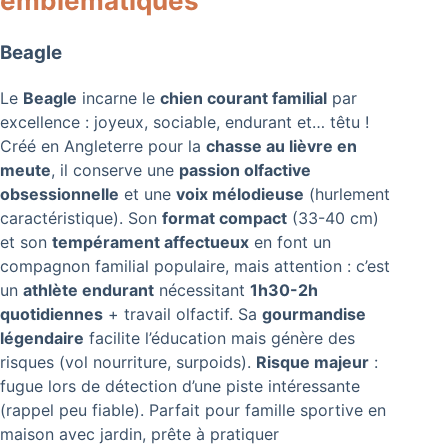
emblématiques
Beagle
Le
Beagle
incarne le
chien courant familial
par
excellence : joyeux, sociable, endurant et… têtu !
Créé en Angleterre pour la
chasse au lièvre en
meute
, il conserve une
passion olfactive
obsessionnelle
et une
voix mélodieuse
(hurlement
caractéristique). Son
format compact
(33-40 cm)
et son
tempérament affectueux
en font un
compagnon familial populaire, mais attention : c’est
un
athlète endurant
nécessitant
1h30-2h
quotidiennes
+ travail olfactif. Sa
gourmandise
légendaire
facilite l’éducation mais génère des
risques (vol nourriture, surpoids).
Risque majeur
:
fugue lors de détection d’une piste intéressante
(rappel peu fiable). Parfait pour famille sportive en
maison avec jardin, prête à pratiquer