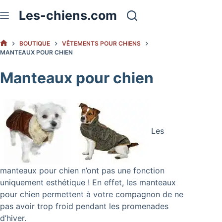
Passer
Les-chiens.com
au
contenu
BOUTIQUE
VÊTEMENTS POUR CHIENS
ACCUEIL
MANTEAUX POUR CHIEN
Manteaux pour chien
Les
manteaux pour chien n’ont pas une fonction
uniquement esthétique ! En effet, les manteaux
pour chien permettent à votre compagnon de ne
pas avoir trop froid pendant les promenades
d’hiver.