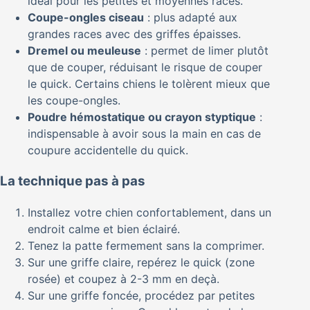
idéal pour les petites et moyennes races.
Coupe-ongles ciseau
: plus adapté aux
grandes races avec des griffes épaisses.
Dremel ou meuleuse
: permet de limer plutôt
que de couper, réduisant le risque de couper
le quick. Certains chiens le tolèrent mieux que
les coupe-ongles.
Poudre hémostatique ou crayon styptique
:
indispensable à avoir sous la main en cas de
coupure accidentelle du quick.
La technique pas à pas
Installez votre chien confortablement, dans un
endroit calme et bien éclairé.
Tenez la patte fermement sans la comprimer.
Sur une griffe claire, repérez le quick (zone
rosée) et coupez à 2-3 mm en deçà.
Sur une griffe foncée, procédez par petites