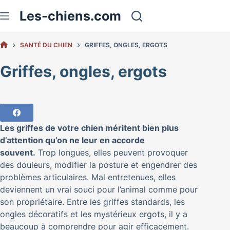
Passer
Les-chiens.com
au
contenu
SANTÉ DU CHIEN
GRIFFES, ONGLES, ERGOTS
ACCUEIL
Griffes, ongles, ergots
Les griffes de votre chien méritent bien plus
d’attention qu’on ne leur en accorde
souvent.
Trop longues, elles peuvent provoquer
des douleurs, modifier la posture et engendrer des
problèmes articulaires. Mal entretenues, elles
deviennent un vrai souci pour l’animal comme pour
son propriétaire. Entre les griffes standards, les
ongles décoratifs et les mystérieux ergots, il y a
beaucoup à comprendre pour agir efficacement.