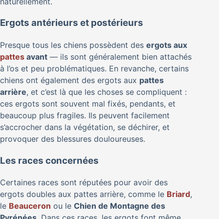
naturellement.
Ergots antérieurs et postérieurs
Presque tous les chiens possèdent des
ergots aux
pattes
avant
— ils sont généralement bien attachés
à l’os et peu problématiques. En revanche, certains
chiens ont également des ergots aux
pattes
arrière
, et c’est là que les choses se compliquent :
ces ergots sont souvent mal fixés, pendants, et
beaucoup plus fragiles. Ils peuvent facilement
s’accrocher dans la végétation, se déchirer, et
provoquer des blessures douloureuses.
Les races concernées
Certaines races sont réputées pour avoir des
ergots doubles aux pattes arrière, comme le
Briard
,
le
Beauceron
ou le
Chien de Montagne des
Pyrénées
. Dans ces races, les ergots font même