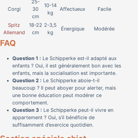
25-
10-14
Corgi
30
Affectueux
Facile
kg
cm
Spitz
18-22
2-3,5
Énergique
Modérée
Allemand
cm
kg
FAQ
Question 1 :
Le Schipperke est-il adapté aux
enfants ? Oui, il est généralement bon avec les
enfants, mais la socialisation est importante.
Question 2 :
Le Schipperke aboie-t-il
beaucoup ? Il peut aboyer pour alerter, mais
une bonne éducation peut modérer ce
comportement.
Question 3 :
Le Schipperke peut-il vivre en
appartement ? Oui, s’il bénéficie de
suffisamment d’exercice quotidien.