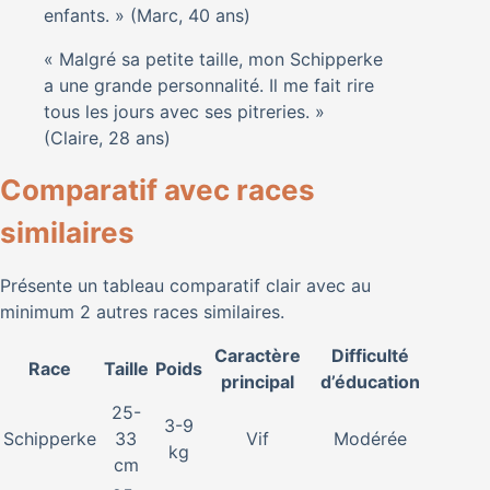
enfants. » (Marc, 40 ans)
« Malgré sa petite taille, mon Schipperke
a une grande personnalité. Il me fait rire
tous les jours avec ses pitreries. »
(Claire, 28 ans)
Comparatif avec races
similaires
Présente un tableau comparatif clair avec au
minimum 2 autres races similaires.
Caractère
Difficulté
Race
Taille
Poids
principal
d’éducation
25-
3-9
Schipperke
33
Vif
Modérée
kg
cm