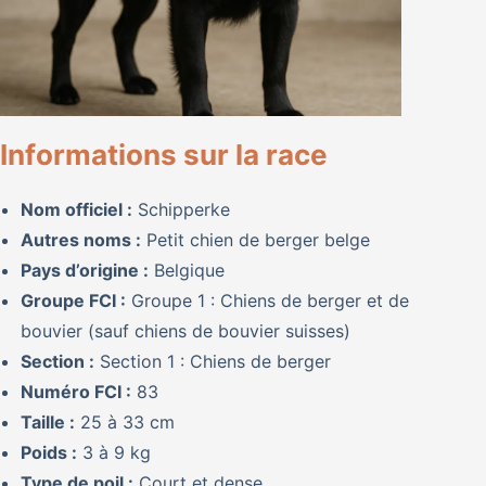
Informations sur la race
Nom officiel :
Schipperke
Autres noms :
Petit chien de berger belge
Pays d’origine :
Belgique
Groupe FCI :
Groupe 1 : Chiens de berger et de
bouvier (sauf chiens de bouvier suisses)
Section :
Section 1 : Chiens de berger
Numéro FCI :
83
Taille :
25 à 33 cm
Poids :
3 à 9 kg
Type de poil :
Court et dense