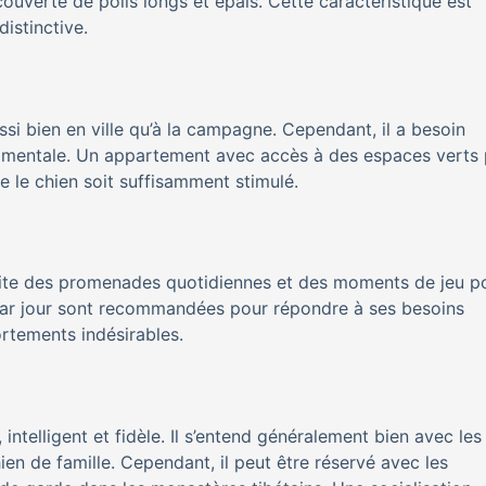
couverte de poils longs et épais. Cette caractéristique est
istinctive.
ssi bien en ville qu’à la campagne. Cependant, il a besoin
et mentale. Un appartement avec accès à des espaces verts
 le chien soit suffisamment stimulé.
cessite des promenades quotidiennes et des moments de jeu p
 par jour sont recommandées pour répondre à ses besoins
ortements indésirables.
intelligent et fidèle. Il s’entend généralement bien avec les
hien de famille. Cependant, il peut être réservé avec les