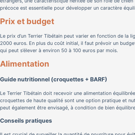
étrangers, une caractéristique héritée de son rôle de chien
précoce est essentielle pour développer un caractère équil
Prix et budget
Le prix d’un Terrier Tibétain peut varier en fonction de la l
2000 euros. En plus du coût initial, il faut prévoir un budget
qui peut s’élever à environ 50 à 100 euros par mois.
Alimentation
Guide nutritionnel (croquettes + BARF)
Le Terrier Tibétain doit recevoir une alimentation équilibré
croquettes de haute qualité sont une option pratique et nu
peut également être envisagé, à condition de bien équilibre
Conseils pratiques
Il est crucial de surveiller la quantité de nourriture pour é