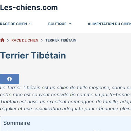
Passer
Les-chiens.com
au
contenu
RACE DE CHIEN
BOUTIQUE
ALIMENTATION DU CHIE
RACE DE CHIEN
TERRIER TIBÉTAIN
ACCUEIL
Terrier Tibétain
Le Terrier Tibétain est un chien de taille moyenne, connu p
cette race est souvent considérée comme un porte-bonheur.
Tibétain est aussi un excellent compagnon de famille, adap
régulier et une socialisation adéquate pour s’épanouir plei
Sommaire