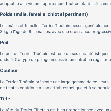
adaptable à la vie en appartement tout en étant suffisamme
Poids (mâle, femelle, chiot si pertinent)
Les mâles et femelles Terrier Tibétain pèsent généralement 
3 kg à l’âge de 8 semaines, avec une croissance progressiv
Poil
Le poil du Terrier Tibétain est l’une de ses caractéristiques 
ondulé. Ce type de pelage nécessite un entretien régulier p
Couleur
Le Terrier Tibétain présente une large gamme de couleurs, inc
de teintes contribue à son attrait esthétique et à sa popula
Tête
La tête du Terrier Tibétain est bien proportionnée avec un