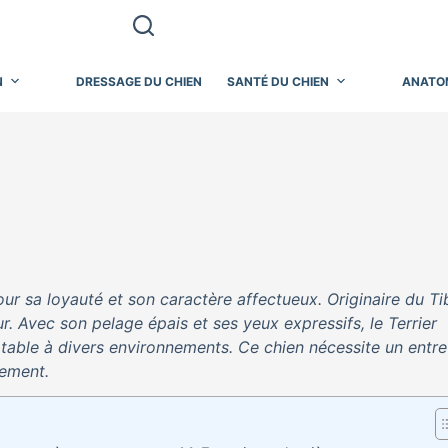
N
DRESSAGE DU CHIEN
SANTÉ DU CHIEN
ANATO
our sa loyauté et son caractère affectueux. Originaire du Ti
 Avec son pelage épais et ses yeux expressifs, le Terrier
table à divers environnements. Ce chien nécessite un entre
nement.