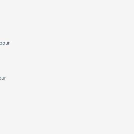
 pour
our