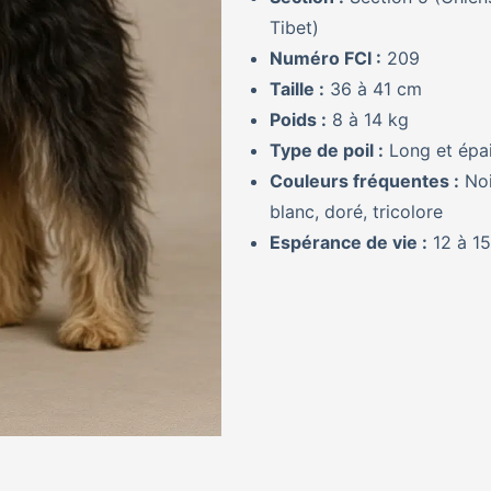
Tibet)
Numéro FCI :
209
Taille :
36 à 41 cm
Poids :
8 à 14 kg
Type de poil :
Long et épa
Couleurs fréquentes :
Noi
blanc, doré, tricolore
Espérance de vie :
12 à 15