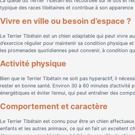
La queue du Terrier Tibétain est recourbée sur le dos et re
typique des races tibétaines et contribue à son apparence d
Vivre en ville ou besoin d’espace ?
Le Terrier Tibétain est un chien adaptable qui peut vivre au
d’exercice régulier pour maintenir sa condition physique 
les promenades quotidiennes peut convenir, à condition que
Activité physique
Bien que le Terrier Tibétain ne soit pas hyperactif, il né
rester en bonne santé. Environ 30 à 60 minutes d’activité
énergétiques et éviter l’ennui, qui peut entraîner des comp
Comportement et caractère
Le Terrier Tibétain est connu pour être un chien affectueux, 
enfants et les autres animaux, ce qui en fait un excellent c