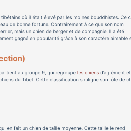
 tibétains où il était élevé par les moines bouddhistes. Ce 
adeau de bonne fortune. Contrairement à ce que son nom
 terrier, mais un chien de berger et de compagnie. Il a été
idement gagné en popularité grâce à son caractère aimable 
ection)
ppartient au groupe 9, qui regroupe
les chiens
d’agrément et
hiens du Tibet. Cette classification souligne son rôle de c
ui en fait un chien de taille moyenne. Cette taille le rend