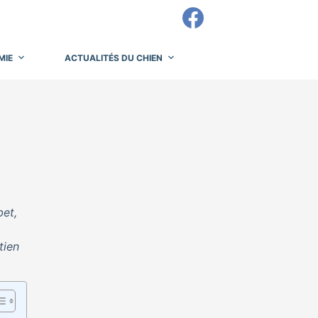
MIE
ACTUALITÉS DU CHIEN
bet,
tien