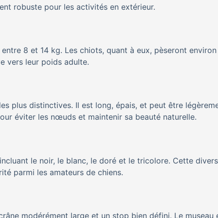
nt robuste pour les activités en extérieur.
entre 8 et 14 kg. Les chiots, quant à eux, pèseront environ
e vers leur poids adulte.
les plus distinctives. Il est long, épais, et peut être légèrem
our éviter les nœuds et maintenir sa beauté naturelle.
luant le noir, le blanc, le doré et le tricolore. Cette divers
rité parmi les amateurs de chiens.
 crâne modérément large et un stop bien défini. Le museau 