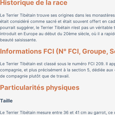
Historique de la race
Le Terrier Tibétain trouve ses origines dans les monastères
était considéré comme sacré et était souvent offert en c
pourrait suggérer, le Terrier Tibétain n’est pas un véritable
introduit en Europe au début du 20ème siècle, où il a rap
beauté saisissante.
Informations FCI (N° FCI, Groupe, S
Le Terrier Tibétain est classé sous le numéro FCI 209. Il a
compagnie, et plus précisément à la section 5, dédiée aux c
de compagnie plutôt que de travail.
Particularités physiques
Taille
Le Terrier Tibétain mesure entre 36 et 41 cm au garrot, ce q