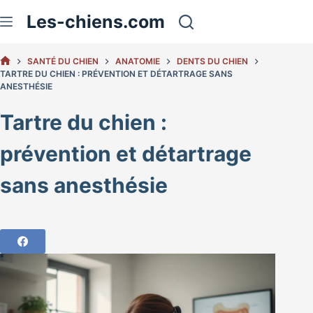
Passer
Les-chiens.com
au
contenu
SANTÉ DU CHIEN
ANATOMIE
DENTS DU CHIEN
ACCUEIL
TARTRE DU CHIEN : PRÉVENTION ET DÉTARTRAGE SANS
ANESTHÉSIE
Tartre du chien :
prévention et détartrage
sans anesthésie