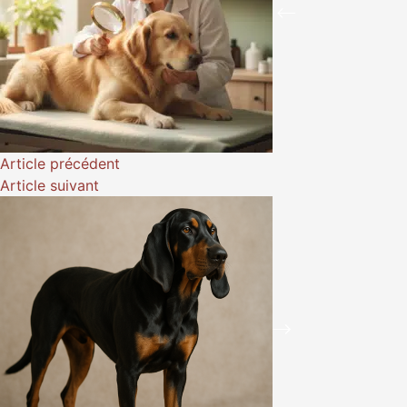
Article
précédent
Article
suivant