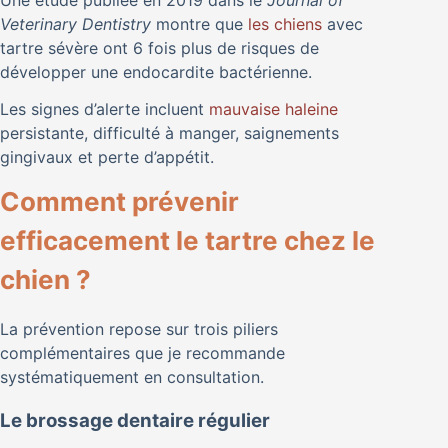
Une étude publiée en 2019 dans le
Journal of
Veterinary Dentistry
montre que
les chiens
avec
tartre sévère ont 6 fois plus de risques de
développer une endocardite bactérienne.
Les signes d’alerte incluent
mauvaise haleine
persistante, difficulté à manger, saignements
gingivaux et perte d’appétit.
Comment prévenir
efficacement le tartre chez le
chien ?
La prévention repose sur trois piliers
complémentaires que je recommande
systématiquement en consultation.
Le brossage dentaire régulier