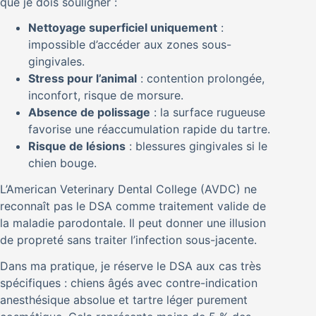
que je dois souligner :
Nettoyage superficiel uniquement
:
impossible d’accéder aux zones sous-
gingivales.
Stress pour l’animal
: contention prolongée,
inconfort, risque de morsure.
Absence de polissage
: la surface rugueuse
favorise une réaccumulation rapide du tartre.
Risque de lésions
: blessures gingivales si le
chien bouge.
L’American Veterinary Dental College (AVDC) ne
reconnaît pas le DSA comme traitement valide de
la maladie parodontale. Il peut donner une illusion
de propreté sans traiter l’infection sous-jacente.
Dans ma pratique, je réserve le DSA aux cas très
spécifiques : chiens âgés avec contre-indication
anesthésique absolue et tartre léger purement