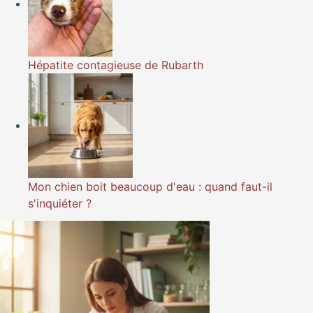
Hépatite contagieuse de Rubarth
Mon chien boit beaucoup d'eau : quand faut-il
s'inquiéter ?