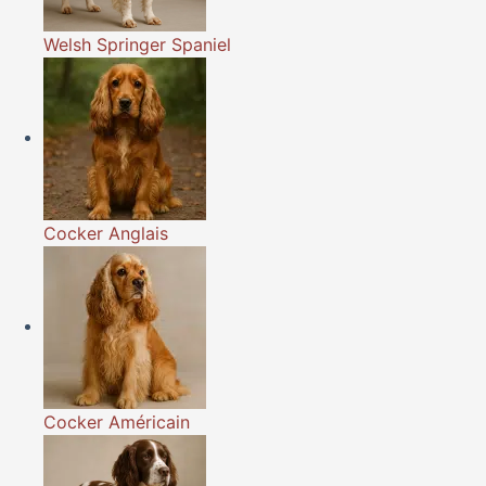
Welsh Springer Spaniel
Cocker Anglais
Cocker Américain