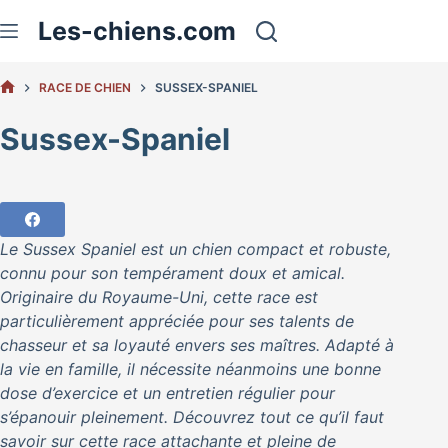
Passer
Les-chiens.com
au
contenu
RACE DE CHIEN
SUSSEX-SPANIEL
ACCUEIL
Sussex-Spaniel
Le Sussex Spaniel est un chien compact et robuste,
connu pour son tempérament doux et amical.
Originaire du Royaume-Uni, cette race est
particulièrement appréciée pour ses talents de
chasseur et sa loyauté envers ses maîtres. Adapté à
la vie en famille, il nécessite néanmoins une bonne
dose d’exercice et un entretien régulier pour
s’épanouir pleinement. Découvrez tout ce qu’il faut
savoir sur cette race attachante et pleine de