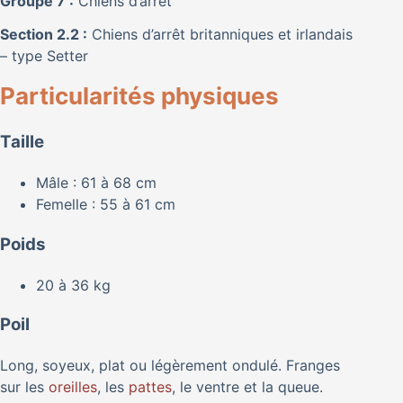
Groupe 7 :
Chiens d’arrêt
Section 2.2 :
Chiens d’arrêt britanniques et irlandais
– type Setter
Particularités physiques
Taille
Mâle : 61 à 68 cm
Femelle : 55 à 61 cm
Poids
20 à 36 kg
Poil
Long, soyeux, plat ou légèrement ondulé. Franges
sur les
oreilles
, les
pattes
, le ventre et la queue.