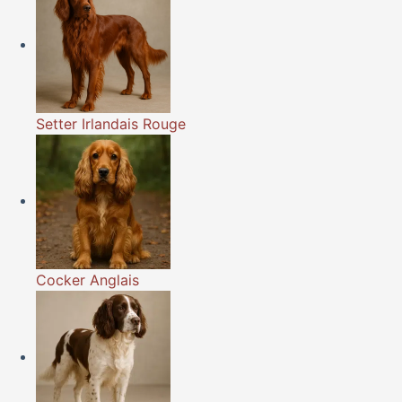
Setter Irlandais Rouge
Cocker Anglais