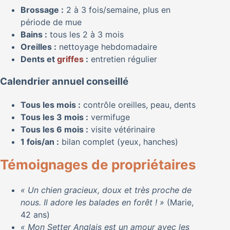
Brossage :
2 à 3 fois/semaine, plus en
période de mue
Bains :
tous les 2 à 3 mois
Oreilles :
nettoyage hebdomadaire
Dents et
griffes
:
entretien régulier
Calendrier annuel conseillé
Tous les mois :
contrôle oreilles, peau, dents
Tous les 3 mois :
vermifuge
Tous les 6 mois :
visite vétérinaire
1 fois/an :
bilan complet (yeux, hanches)
Témoignages de propriétaires
« Un chien gracieux, doux et très proche de
nous. Il adore les balades en forêt ! »
(Marie,
42 ans)
« Mon Setter Anglais est un amour avec les