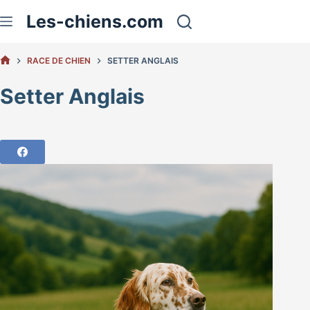
Passer
Les-chiens.com
au
contenu
RACE DE CHIEN
SETTER ANGLAIS
ACCUEIL
Setter Anglais