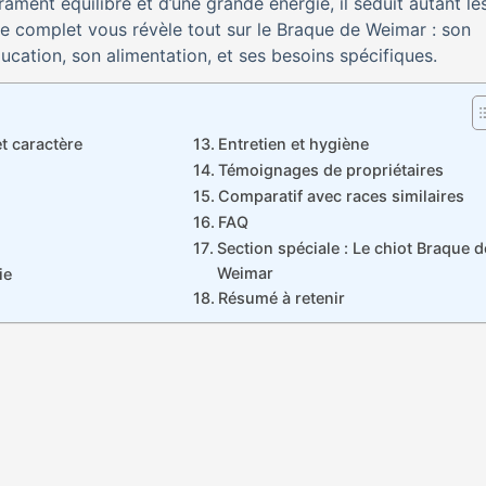
ament équilibré et d’une grande énergie, il séduit autant le
de complet vous révèle tout sur le Braque de Weimar : son
ucation, son alimentation, et ses besoins spécifiques.
 caractère
Entretien et hygiène
Témoignages de propriétaires
Comparatif avec races similaires
FAQ
Section spéciale : Le chiot Braque d
Weimar
ie
Résumé à retenir