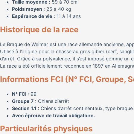
Taille moyenne :
59 à 70 cm
Poids moyen :
25 à 40 kg
Espérance de vie :
11 à 14 ans
Historique de la race
Le Braque de Weimar est une race allemande ancienne, app
Utilisé à l’origine pour la chasse au gros gibier (cerf, sangl
d’arrêt. Grâce à sa polyvalence, il s’est imposé comme un 
La race a été officiellement reconnue en 1897 en Allemagne
Informations FCI (N° FCI, Groupe, S
N° FCI :
99
Groupe 7 :
Chiens d’arrêt
Section 1.1 :
Chiens d’arrêt continentaux, type braque
Avec épreuve de travail obligatoire.
Particularités physiques