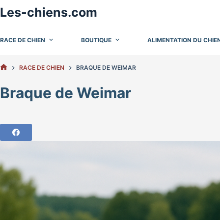
Passer
Les-chiens.com
au
contenu
RACE DE CHIEN
BOUTIQUE
ALIMENTATION DU CHIE
RACE DE CHIEN
BRAQUE DE WEIMAR
ACCUEIL
Braque de Weimar