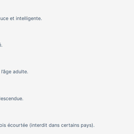
ce et intelligente.
é.
l’âge adulte.
 descendue.
is écourtée (interdit dans certains pays).