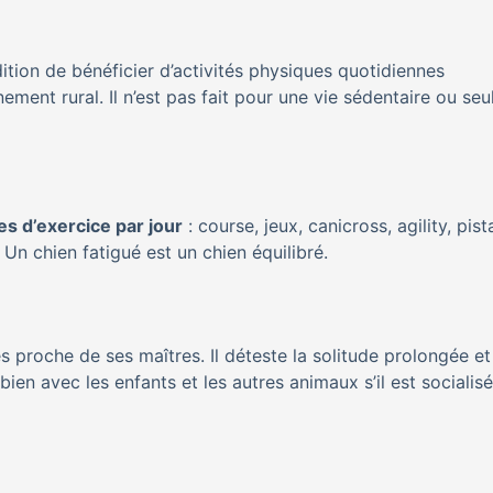
ition de bénéficier d’activités physiques quotidiennes
ement rural. Il n’est pas fait pour une vie sédentaire ou seu
es d’exercice par jour
: course, jeux, canicross, agility, pist
. Un chien fatigué est un chien équilibré.
ès proche de ses maîtres. Il déteste la solitude prolongée et
bien avec les enfants et les autres animaux s’il est socialisé