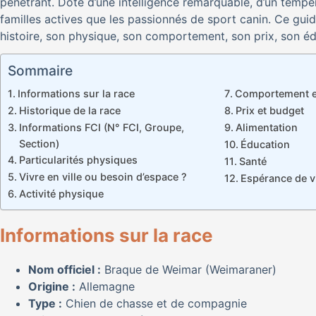
pénétrant. Doté d’une intelligence remarquable, d’un tempér
familles actives que les passionnés de sport canin. Ce gui
histoire, son physique, son comportement, son prix, son éd
Sommaire
Informations sur la race
Comportement et
Historique de la race
Prix et budget
Informations FCI (N° FCI, Groupe,
Alimentation
Section)
Éducation
Particularités physiques
Santé
Vivre en ville ou besoin d’espace ?
Espérance de v
Activité physique
Informations sur la race
Nom officiel :
Braque de Weimar (Weimaraner)
Origine :
Allemagne
Type :
Chien de chasse et de compagnie