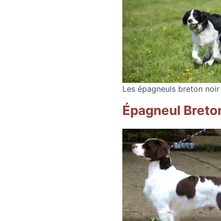
Les épagneuls breton noir
Épagneul Breto