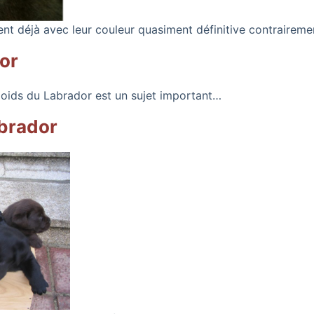
ent déjà avec leur couleur quasiment définitive contrairem
or
oids du Labrador est un sujet important…
abrador