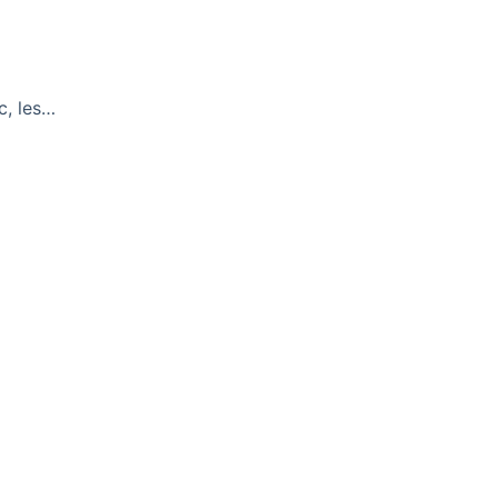
c, les…