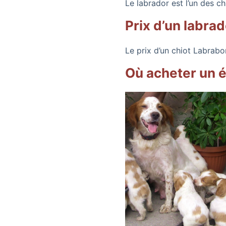
Le labrador est l’un des c
Prix d’un labrad
Le prix d’un chiot Labrab
Où acheter un 