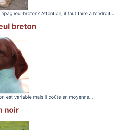
épagneul breton? Attention, il faut faire à l’endroit…
eul breton
ton est variable mais il coûte en moyenne…
 noir