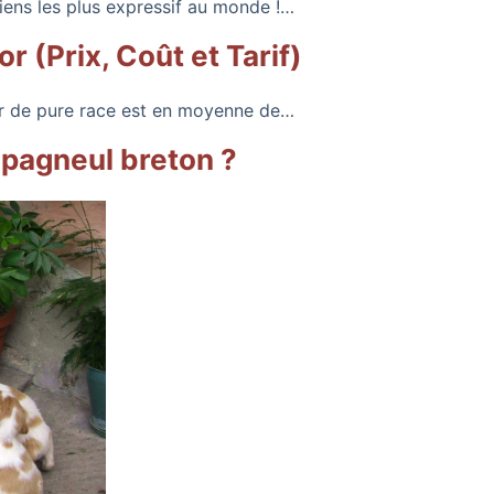
hiens les plus expressif au monde !…
or (Prix, Coût et Tarif)
or de pure race est en moyenne de…
épagneul breton ?