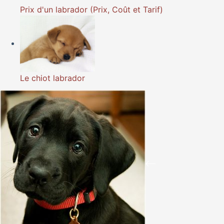
Prix d'un labrador (Prix, Coût et Tarif)
Le chiot labrador