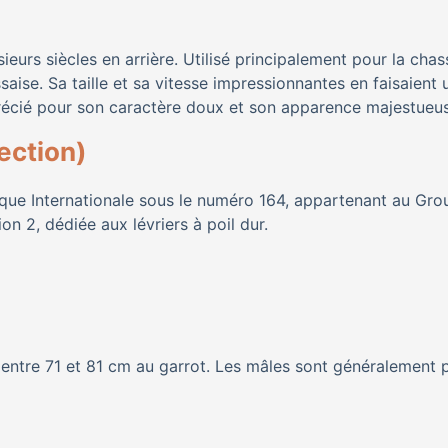
eurs siècles en arrière. Utilisé principalement pour la chas
aise. Sa taille et sa vitesse impressionnantes en faisaient 
pprécié pour son caractère doux et son apparence majestueu
ection)
ique Internationale sous le numéro 164, appartenant au Gro
ion 2, dédiée aux lévriers à poil dur.
t entre 71 et 81 cm au garrot. Les mâles sont généralement 