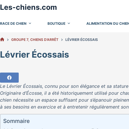
Passer
Les-chiens.com
au
contenu
RACE DE CHIEN
BOUTIQUE
ALIMENTATION DU CHIE
GROUPE 7, CHIENS D’ARRÊT
LÉVRIER ÉCOSSAIS
ACCUEIL
Lévrier Écossais
Le Lévrier Écossais, connu pour son élégance et sa stature
Originaire d’Écosse, il a été historiquement utilisé pour ch
chien nécessite un espace suffisant pour s’épanouir pleinem
à ses besoins en exercice et à entretenir régulièrement so
Sommaire