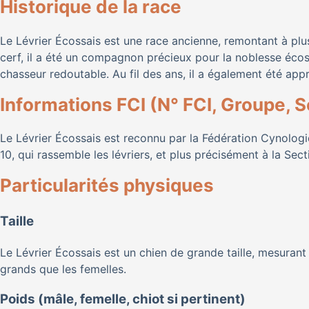
Historique de la race
Le Lévrier Écossais est une race ancienne, remontant à plusi
cerf, il a été un compagnon précieux pour la noblesse écoss
chasseur redoutable. Au fil des ans, il a également été a
Informations FCI (N° FCI, Groupe, S
Le Lévrier Écossais est reconnu par la Fédération Cynolog
10, qui rassemble les lévriers, et plus précisément à la Sect
Particularités physiques
Taille
Le Lévrier Écossais est un chien de grande taille, mesuran
grands que les femelles.
Poids (mâle, femelle, chiot si pertinent)