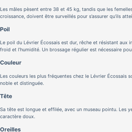
Les mâles pèsent entre 38 et 45 kg, tandis que les femelle
croissance, doivent être surveillés pour s’assurer qu’ils atte
Poil
Le poil du Lévrier Écossais est dur, rêche et résistant aux 
froid et l’humidité. Un brossage régulier est nécessaire pou
Couleur
Les couleurs les plus fréquentes chez le Lévrier Écossais son
noble et distinguée.
Tête
Sa tête est longue et effilée, avec un museau pointu. Les y
caractère doux.
Oreilles