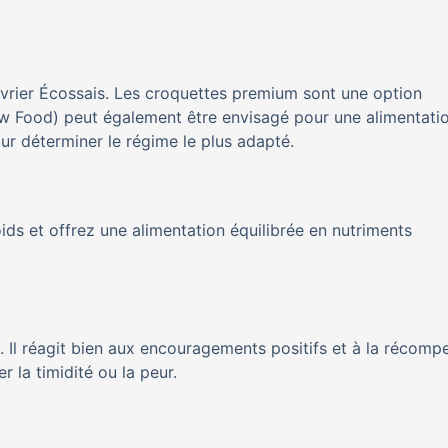
Lévrier Écossais. Les croquettes premium sont une option
aw Food) peut également être envisagé pour une alimentati
pour déterminer le régime le plus adapté.
ids et offrez une alimentation équilibrée en nutriments
. Il réagit bien aux encouragements positifs et à la récomp
r la timidité ou la peur.