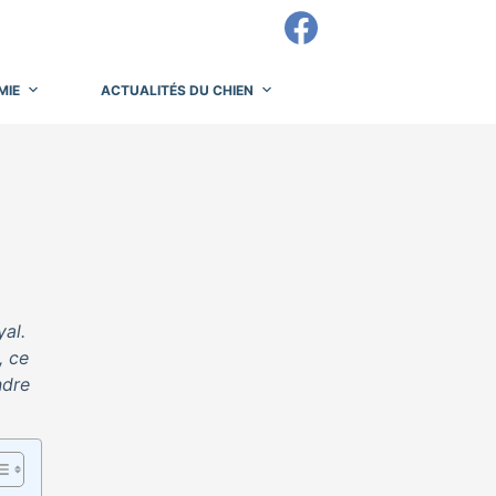
MIE
ACTUALITÉS DU CHIEN
yal.
, ce
ndre