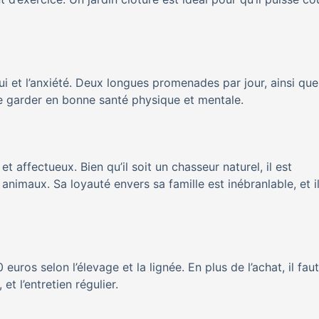
ui et l’anxiété. Deux longues promenades par jour, ainsi qu
le garder en bonne santé physique et mentale.
affectueux. Bien qu’il soit un chasseur naturel, il est
animaux. Sa loyauté envers sa famille est inébranlable, et il
uros selon l’élevage et la lignée. En plus de l’achat, il faut
et l’entretien régulier.