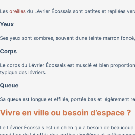
Les
oreilles
du Lévrier Écossais sont petites et repliées vers
Yeux
Ses yeux sont sombres, souvent d’une teinte marron foncé, e
Corps
Le corps du Lévrier Écossais est musclé et bien proportio
typique des lévriers.
Queue
Sa queue est longue et effilée, portée bas et légèrement re
Vivre en ville ou besoin d’espace ?
Le Lévrier Écossais est un chien qui a besoin de beaucoup 
condition de lui offrir des sorties régulières et suffisamment