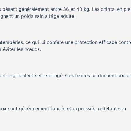
s pèsent généralement entre 36 et 43 kg. Les chiots, en ple
ignent un poids sain à l’âge adulte.
intempéries, ce qui lui confère une protection efficace contr
r éviter les nœuds.
t le gris bleuté et le bringé. Ces teintes lui donnent une al
eux sont généralement foncés et expressifs, reflétant son