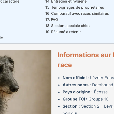
 caractère
Entretien et hygiène
Témoignages de propriétaires
Comparatif avec races similaires
FAQ
Section spéciale chiot
Résumé à retenir
ie
Informations sur 
race
Nom officiel :
Lévrier Écos
Autres noms :
Deerhound
Pays d’origine :
Écosse
Groupe FCI :
Groupe 10
Section :
Section 2 – Lévri
poil dur