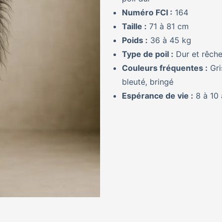
Numéro FCI :
164
Taille :
71 à 81 cm
Poids :
36 à 45 kg
Type de poil :
Dur et rêch
Couleurs fréquentes :
Gri
bleuté, bringé
Espérance de vie :
8 à 10 