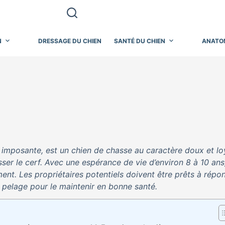
N
DRESSAGE DU CHIEN
SANTÉ DU CHIEN
ANATO
 imposante, est un chien de chasse au caractère doux et lo
asser le cerf. Avec une espérance de vie d’environ 8 à 10 ans
ent. Les propriétaires potentiels doivent être prêts à répo
n pelage pour le maintenir en bonne santé.