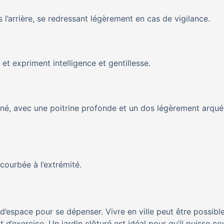
 l’arrière, se redressant légèrement en cas de vigilance.
t expriment intelligence et gentillesse.
nné, avec une poitrine profonde et un dos légèrement arqué
courbée à l’extrémité.
d’espace pour se dépenser. Vivre en ville peut être possibl
 d’exercice. Un jardin clôturé est idéal pour qu’il puisse cou