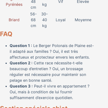
48
Vif
Élevée
Pyrénées
kg
cm
56-
30-
Briard
68
40
Loyal
Moyenne
cm
kg
FAQ
Question 1 :
Le Berger Polonais de Plaine est-
il adapté aux familles ? Oui, il est très
affectueux et protecteur envers les enfants.
Question 2 :
Cette race nécessite-t-elle
beaucoup d’entretien ? Oui, un brossage
régulier est nécessaire pour maintenir son
pelage en bonne santé.
Question 3 :
Peut-il vivre en appartement ?
Oui, mais à condition de lui fournir
suffisamment d’exercice quotidien.