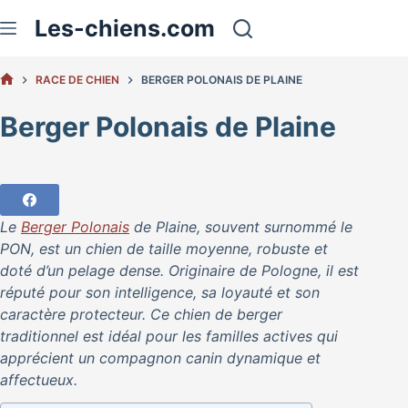
Passer
Les-chiens.com
au
contenu
RACE DE CHIEN
BERGER POLONAIS DE PLAINE
ACCUEIL
Berger Polonais de Plaine
Le
Berger Polonais
de Plaine, souvent surnommé le
PON, est un chien de taille moyenne, robuste et
doté d’un pelage dense. Originaire de Pologne, il est
réputé pour son intelligence, sa loyauté et son
caractère protecteur. Ce chien de berger
traditionnel est idéal pour les familles actives qui
apprécient un compagnon canin dynamique et
affectueux.