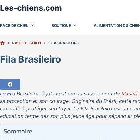
Passer
Les-chiens.com
au
contenu
RACE DE CHIEN
BOUTIQUE
ALIMENTATION DU CHIE
RACE DE CHIEN
FILA BRASILEIRO
ACCUEIL
Fila Brasileiro
Le Fila Brasileiro, également connu sous le nom de
Mastiff
sa protection et son courage. Originaire du Brésil, cette 
capacité à protéger son foyer. Le Fila Brasileiro est un co
éducation ferme dès son plus jeune âge pour s’épanouir pl
Sommaire