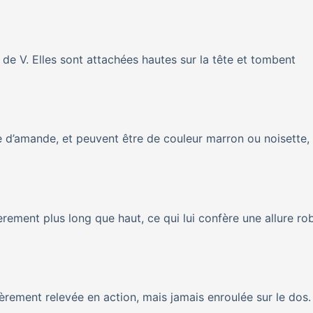
e V. Elles sont attachées hautes sur la tête et tombent
me d’amande, et peuvent être de couleur marron ou noisette,
gèrement plus long que haut, ce qui lui confère une allure ro
èrement relevée en action, mais jamais enroulée sur le dos.