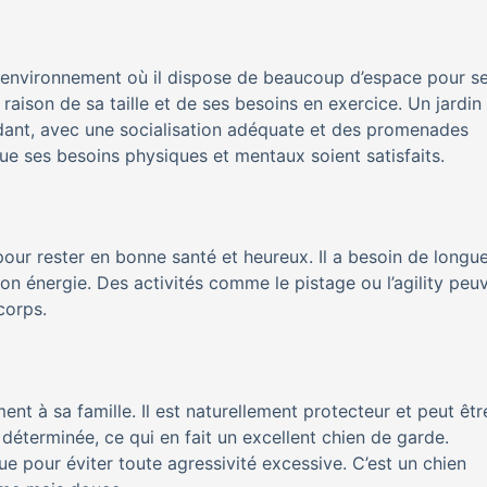
un environnement où il dispose de beaucoup d’espace pour s
 raison de sa taille et de ses besoins en exercice. Un jardin
ndant, avec une socialisation adéquate et des promenades
 que ses besoins physiques et mentaux soient satisfaits.
 pour rester en bonne santé et heureux. Il a besoin de longu
on énergie. Des activités comme le pistage ou l’agility peu
corps.
ent à sa famille. Il est naturellement protecteur et peut êtr
déterminée, ce qui en fait un excellent chien de garde.
ue pour éviter toute agressivité excessive. C’est un chien