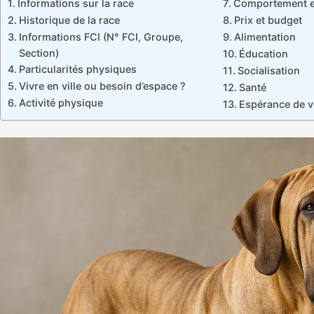
Informations sur la race
Comportement et
Historique de la race
Prix et budget
Informations FCI (N° FCI, Groupe,
Alimentation
Section)
Éducation
Particularités physiques
Socialisation
Vivre en ville ou besoin d’espace ?
Santé
Activité physique
Espérance de v