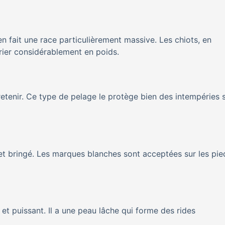
en fait une race particulièrement massive. Les chiots, en
rier considérablement en poids.
entretenir. Ce type de pelage le protège bien des intempéries 
 et bringé. Les marques blanches sont acceptées sur les pied
 et puissant. Il a une peau lâche qui forme des rides