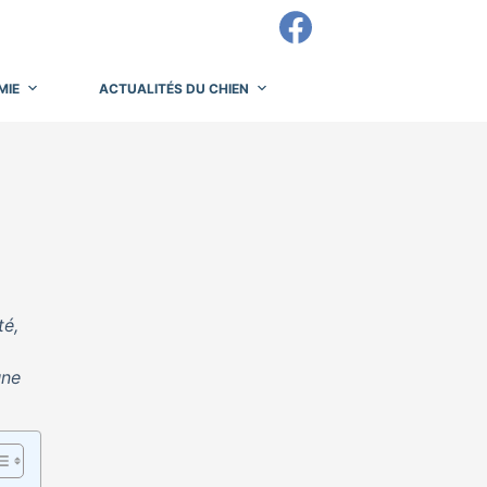
MIE
ACTUALITÉS DU CHIEN
té,
une