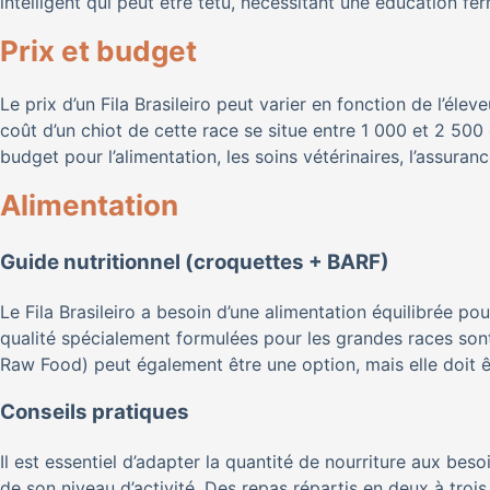
intelligent qui peut être têtu, nécessitant une éducation f
Prix et budget
Le prix d’un Fila Brasileiro peut varier en fonction de l’éle
coût d’un chiot de cette race se situe entre 1 000 et 2 500 
budget pour l’alimentation, les soins vétérinaires, l’assuran
Alimentation
Guide nutritionnel (croquettes + BARF)
Le Fila Brasileiro a besoin d’une alimentation équilibrée po
qualité spécialement formulées pour les grandes races son
Raw Food) peut également être une option, mais elle doit êt
Conseils pratiques
Il est essentiel d’adapter la quantité de nourriture aux bes
de son niveau d’activité. Des repas répartis en deux à troi