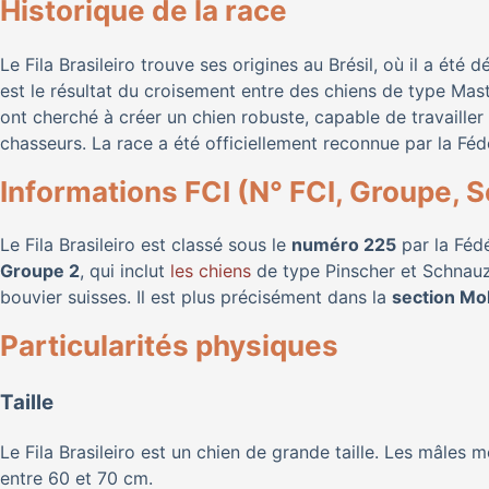
Historique de la race
Le Fila Brasileiro trouve ses origines au Brésil, où il a ét
est le résultat du croisement entre des chiens de type Mast
ont cherché à créer un chien robuste, capable de travailler
chasseurs. La race a été officiellement reconnue par la Féd
Informations FCI (N° FCI, Groupe, S
Le Fila Brasileiro est classé sous le
numéro 225
par la Fédé
Groupe 2
, qui inclut
les chiens
de type Pinscher et Schnauze
bouvier suisses. Il est plus précisément dans la
section Mo
Particularités physiques
Taille
Le Fila Brasileiro est un chien de grande taille. Les mâles
entre 60 et 70 cm.