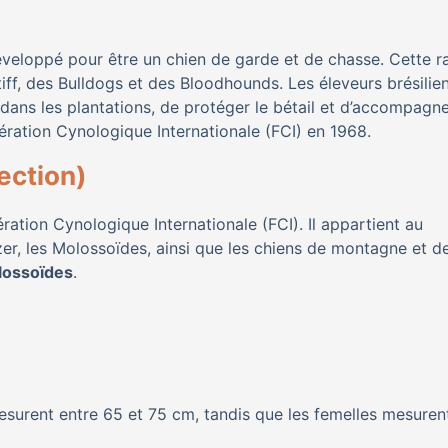
é développé pour être un chien de garde et de chasse. Cette r
iff, des Bulldogs et des Bloodhounds. Les éleveurs brésilie
 dans les plantations, de protéger le bétail et d’accompagne
ération Cynologique Internationale (FCI) en 1968.
ection)
ration Cynologique Internationale (FCI). Il appartient au
r, les Molossoïdes, ainsi que les chiens de montagne et d
lossoïdes
.
 mesurent entre 65 et 75 cm, tandis que les femelles mesuren