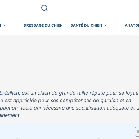
N
DRESSAGE DU CHIEN
SANTÉ DU CHIEN
ANATO
brésilien, est un chien de grande taille réputé pour sa loyau
race est appréciée pour ses compétences de gardien et sa
mpagnon fidèle qui nécessite une socialisation adéquate et 
einement.