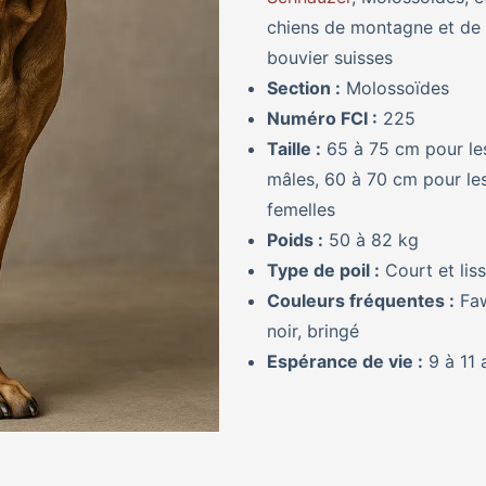
chiens de montagne et de
bouvier suisses
Section :
Molossoïdes
Numéro FCI :
225
Taille :
65 à 75 cm pour le
mâles, 60 à 70 cm pour le
femelles
Poids :
50 à 82 kg
Type de poil :
Court et lis
Couleurs fréquentes :
Faw
noir, bringé
Espérance de vie :
9 à 11 