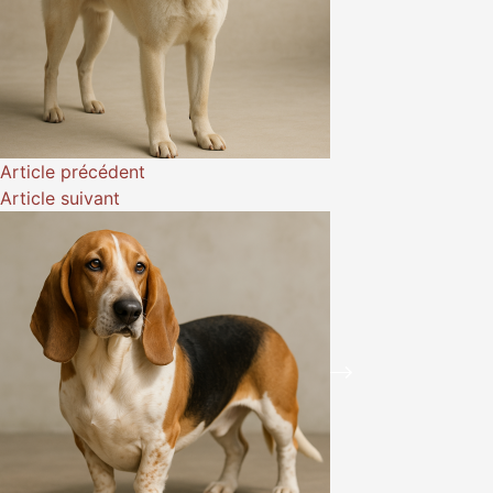
Article
précédent
Article
suivant