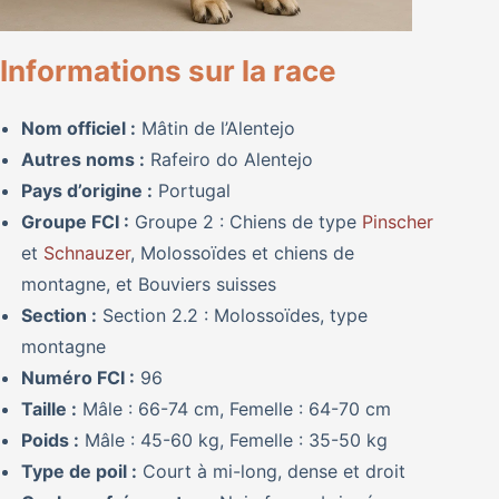
Informations sur la race
Nom officiel :
Mâtin de l’Alentejo
Autres noms :
Rafeiro do Alentejo
Pays d’origine :
Portugal
Groupe FCI :
Groupe 2 : Chiens de type
Pinscher
et
Schnauzer
, Molossoïdes et chiens de
montagne, et Bouviers suisses
Section :
Section 2.2 : Molossoïdes, type
montagne
Numéro FCI :
96
Taille :
Mâle : 66-74 cm, Femelle : 64-70 cm
Poids :
Mâle : 45-60 kg, Femelle : 35-50 kg
Type de poil :
Court à mi-long, dense et droit