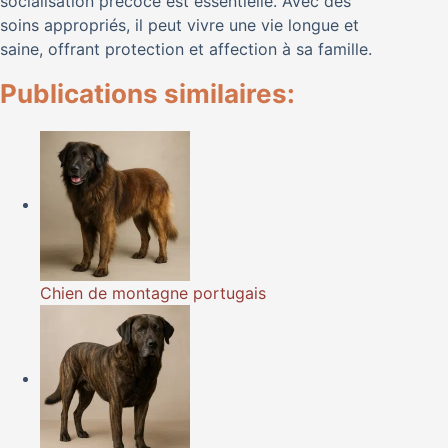
socialisation précoce est essentielle. Avec des
soins appropriés, il peut vivre une vie longue et
saine, offrant protection et affection à sa famille.
Publications similaires:
Chien de montagne portugais