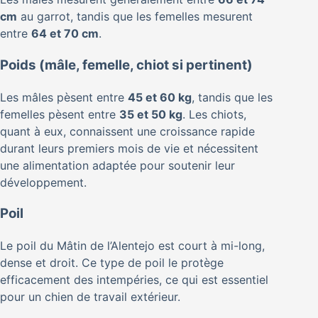
cm
au garrot, tandis que les femelles mesurent
entre
64 et 70 cm
.
Poids (mâle, femelle, chiot si pertinent)
Les mâles pèsent entre
45 et 60 kg
, tandis que les
femelles pèsent entre
35 et 50 kg
. Les chiots,
quant à eux, connaissent une croissance rapide
durant leurs premiers mois de vie et nécessitent
une alimentation adaptée pour soutenir leur
développement.
Poil
Le poil du Mâtin de l’Alentejo est court à mi-long,
dense et droit. Ce type de poil le protège
efficacement des intempéries, ce qui est essentiel
pour un chien de travail extérieur.