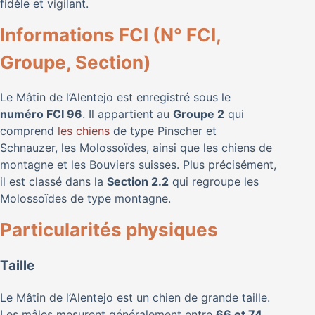
fidèle et vigilant.
Informations FCI (N° FCI,
Groupe, Section)
Le Mâtin de l’Alentejo est enregistré sous le
numéro FCI 96
. Il appartient au
Groupe 2
qui
comprend
les chiens
de type Pinscher et
Schnauzer, les Molossoïdes, ainsi que les chiens de
montagne et les Bouviers suisses. Plus précisément,
il est classé dans la
Section 2.2
qui regroupe les
Molossoïdes de type montagne.
Particularités physiques
Taille
Le Mâtin de l’Alentejo est un chien de grande taille.
Les mâles mesurent généralement entre
66 et 74