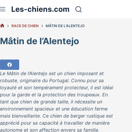
Passer
Les-chiens.com
au
contenu
RACE DE CHIEN
MÂTIN DE L’ALENTEJO
ACCUEIL
Mâtin de l’Alentejo
Le Mâtin de l’Alentejo est un chien imposant et
robuste, originaire du Portugal. Connu pour sa
loyauté et son tempérament protecteur, il est idéal
pour la garde et la protection des troupeaux. En
tant que chien de grande taille, il nécessite un
environnement spacieux et une éducation ferme
mais bienveillante. Ce chien de berger rustique est
apprécié pour sa capacité à travailler de manière
autonome et son affection envers sa famille.