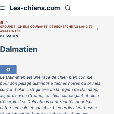
Passer
Les-chiens.com
au
contenu
ACCUEIL
GROUPE 6 : CHIENS COURANTS, DE RECHERCHE AU SANG ET
APPARENTÉS
DALMATIEN
Dalmatien
Le Dalmatien est une race de chien bien connue
pour son pelage distinctif à taches noires ou brunes
sur fond blanc. Originaire de la région de Dalmatie,
aujourd’hui en Croatie, ce chien est élégant et plein
d’énergie. Les Dalmatiens sont réputés pour leur
nature amicale et sociable, bien qu’ils aient besoin
d’une éducation ferme et cohérente. Avec une