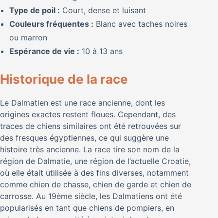
Type de poil :
Court, dense et luisant
Couleurs fréquentes :
Blanc avec taches noires
ou marron
Espérance de vie :
10 à 13 ans
Historique de la race
Le Dalmatien est une race ancienne, dont les
origines exactes restent floues. Cependant, des
traces de chiens similaires ont été retrouvées sur
des fresques égyptiennes, ce qui suggère une
histoire très ancienne. La race tire son nom de la
région de Dalmatie, une région de l’actuelle Croatie,
où elle était utilisée à des fins diverses, notamment
comme chien de chasse, chien de garde et chien de
carrosse. Au 19ème siècle, les Dalmatiens ont été
popularisés en tant que chiens de pompiers, en