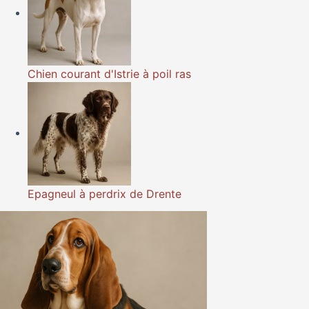
Chien courant d'Istrie à poil ras
Epagneul à perdrix de Drente