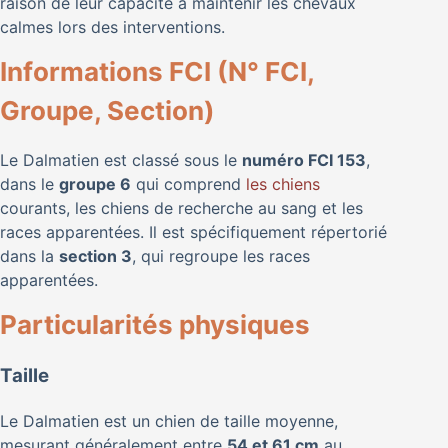
raison de leur capacité à maintenir les chevaux
calmes lors des interventions.
Informations FCI (N° FCI,
Groupe, Section)
Le Dalmatien est classé sous le
numéro FCI 153
,
dans le
groupe 6
qui comprend
les chiens
courants, les chiens de recherche au sang et les
races apparentées. Il est spécifiquement répertorié
dans la
section 3
, qui regroupe les races
apparentées.
Particularités physiques
Taille
Le Dalmatien est un chien de taille moyenne,
mesurant généralement entre
54 et 61 cm
au