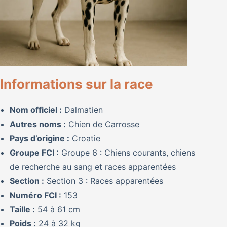
Informations sur la race
Nom officiel :
Dalmatien
Autres noms :
Chien de Carrosse
Pays d’origine :
Croatie
Groupe FCI :
Groupe 6 : Chiens courants, chiens
de recherche au sang et races apparentées
Section :
Section 3 : Races apparentées
Numéro FCI :
153
Taille :
54 à 61 cm
Poids :
24 à 32 kg