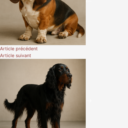
Article
précédent
Article
suivant