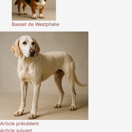
Basset de Westphalie
Article
précédent
Article
suivant