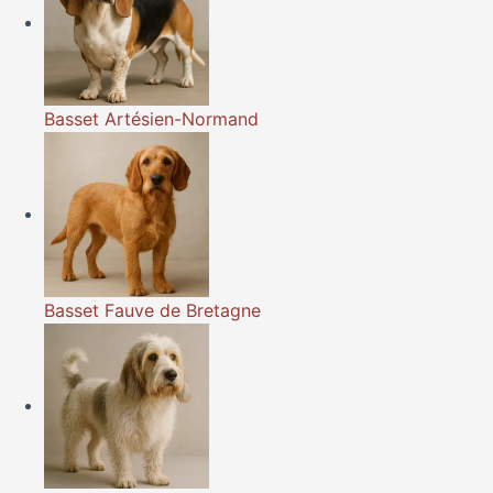
Basset Artésien-Normand
Basset Fauve de Bretagne