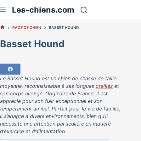
Passer
Les-chiens.com
au
contenu
RACE DE CHIEN
BASSET HOUND
ACCUEIL
Basset Hound
Le Basset Hound est un chien de chasse de taille
moyenne, reconnaissable à ses longues
oreilles
et
son corps allongé. Originaire de France, il est
apprécié pour son flair exceptionnel et son
tempérament amical. Parfait pour la vie de famille,
il s’adapte à divers environnements, bien qu’il
nécessite une attention particulière en matière
d’exercice et d’alimentation.