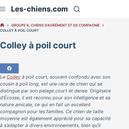
Passer
Les-chiens.com
au
contenu
GROUPE 9, CHIENS D’AGRÉMENT ET DE COMPAGNIE
ACCUEIL
COLLEY À POIL COURT
Colley à poil court
Le
Colley
à poil court, souvent confondu avec son
cousin à poil long, est une race de chien qui se
distingue par son pelage court et dense. Originaire
d’Écosse, il est reconnu pour son intelligence et sa
nature amicale, ce qui en fait un excellent
compagnon pour les familles. Ce chien de taille
moyenne est également apprécié pour sa capacité
à s’adapter à divers environnements, bien qu’il