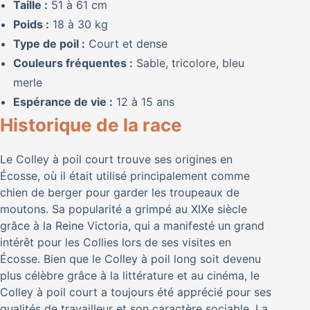
Taille :
51 à 61 cm
Poids :
18 à 30 kg
Type de poil :
Court et dense
Couleurs fréquentes :
Sable, tricolore, bleu
merle
Espérance de vie :
12 à 15 ans
Historique de la race
Le Colley à poil court trouve ses origines en
Écosse, où il était utilisé principalement comme
chien de berger pour garder les troupeaux de
moutons. Sa popularité a grimpé au XIXe siècle
grâce à la Reine Victoria, qui a manifesté un grand
intérêt pour les Collies lors de ses visites en
Écosse. Bien que le Colley à poil long soit devenu
plus célèbre grâce à la littérature et au cinéma, le
Colley à poil court a toujours été apprécié pour ses
qualités de travailleur et son caractère sociable. La