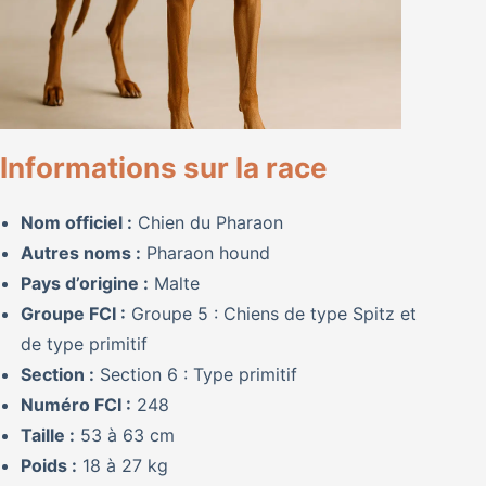
Informations sur la race
Nom officiel :
Chien du Pharaon
Autres noms :
Pharaon hound
Pays d’origine :
Malte
Groupe FCI :
Groupe 5 : Chiens de type Spitz et
de type primitif
Section :
Section 6 : Type primitif
Numéro FCI :
248
Taille :
53 à 63 cm
Poids :
18 à 27 kg