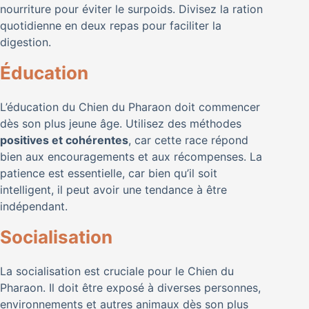
nourriture pour éviter le surpoids. Divisez la ration
quotidienne en deux repas pour faciliter la
digestion.
Éducation
L’éducation du Chien du Pharaon doit commencer
dès son plus jeune âge. Utilisez des méthodes
positives et cohérentes
, car cette race répond
bien aux encouragements et aux récompenses. La
patience est essentielle, car bien qu’il soit
intelligent, il peut avoir une tendance à être
indépendant.
Socialisation
La socialisation est cruciale pour le Chien du
Pharaon. Il doit être exposé à diverses personnes,
environnements et autres animaux dès son plus