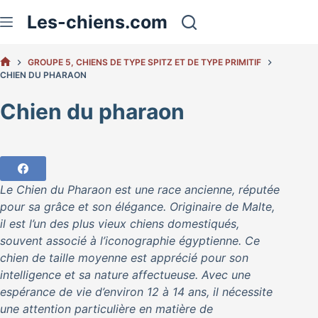
Passer
Les-chiens.com
au
contenu
GROUPE 5, CHIENS DE TYPE SPITZ ET DE TYPE PRIMITIF
ACCUEIL
CHIEN DU PHARAON
Chien du pharaon
Le Chien du Pharaon est une race ancienne, réputée
pour sa grâce et son élégance. Originaire de Malte,
il est l’un des plus vieux chiens domestiqués,
souvent associé à l’iconographie égyptienne. Ce
chien de taille moyenne est apprécié pour son
intelligence et sa nature affectueuse. Avec une
espérance de vie d’environ 12 à 14 ans, il nécessite
une attention particulière en matière de