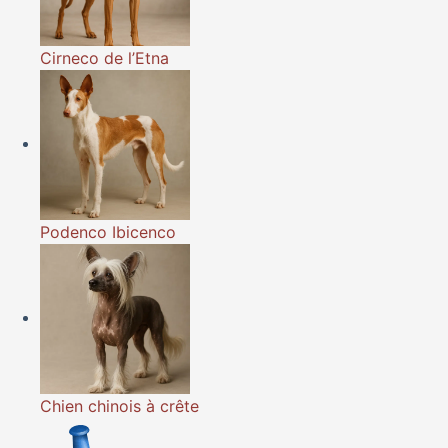
Cirneco de l’Etna
Podenco Ibicenco
Chien chinois à crête