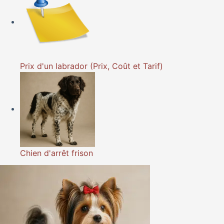
Prix d'un labrador (Prix, Coût et Tarif)
Chien d'arrêt frison