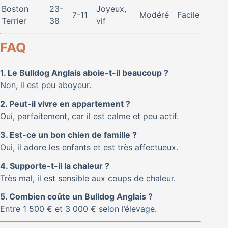
Boston
23-
Joyeux,
7-11
Modéré
Facile
Terrier
38
vif
FAQ
1. Le Bulldog Anglais aboie-t-il beaucoup ?
Non, il est peu aboyeur.
2. Peut-il vivre en appartement ?
Oui, parfaitement, car il est calme et peu actif.
3. Est-ce un bon chien de famille ?
Oui, il adore les enfants et est très affectueux.
4. Supporte-t-il la chaleur ?
Très mal, il est sensible aux coups de chaleur.
5. Combien coûte un Bulldog Anglais ?
Entre 1 500 € et 3 000 € selon l’élevage.