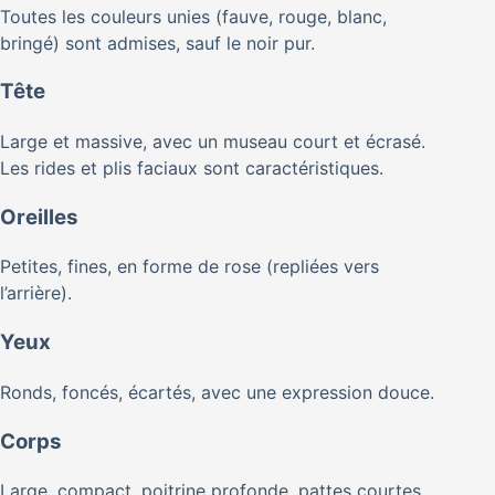
Toutes les couleurs unies (fauve, rouge, blanc,
bringé) sont admises, sauf le noir pur.
Tête
Large et massive, avec un museau court et écrasé.
Les rides et plis faciaux sont caractéristiques.
Oreilles
Petites, fines, en forme de rose (repliées vers
l’arrière).
Yeux
Ronds, foncés, écartés, avec une expression douce.
Corps
Large, compact, poitrine profonde, pattes courtes