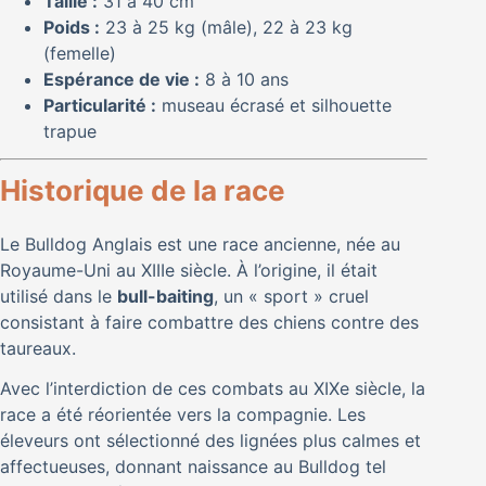
Taille :
31 à 40 cm
Poids :
23 à 25 kg (mâle), 22 à 23 kg
(femelle)
Espérance de vie :
8 à 10 ans
Particularité :
museau écrasé et silhouette
trapue
Historique de la race
Le Bulldog Anglais est une race ancienne, née au
Royaume-Uni au XIIIe siècle. À l’origine, il était
utilisé dans le
bull-baiting
, un « sport » cruel
consistant à faire combattre des chiens contre des
taureaux.
Avec l’interdiction de ces combats au XIXe siècle, la
race a été réorientée vers la compagnie. Les
éleveurs ont sélectionné des lignées plus calmes et
affectueuses, donnant naissance au Bulldog tel