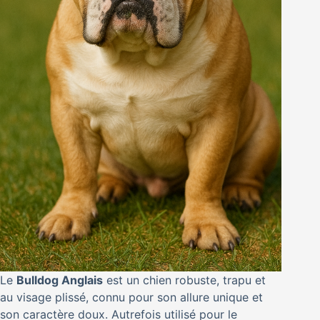
Le
Bulldog Anglais
est un chien robuste, trapu et
au visage plissé, connu pour son allure unique et
son caractère doux. Autrefois utilisé pour le