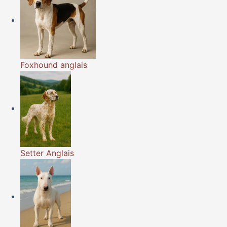
Foxhound anglais
Setter Anglais