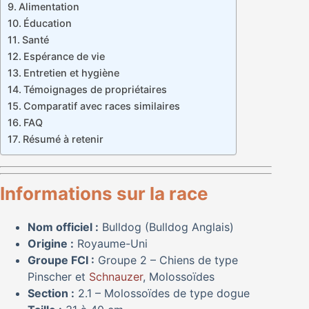
Alimentation
Éducation
Santé
Espérance de vie
Entretien et hygiène
Témoignages de propriétaires
Comparatif avec races similaires
FAQ
Résumé à retenir
Informations sur la race
Nom officiel :
Bulldog (Bulldog Anglais)
Origine :
Royaume-Uni
Groupe FCI :
Groupe 2 – Chiens de type
Pinscher et
Schnauzer
, Molossoïdes
Section :
2.1 – Molossoïdes de type dogue