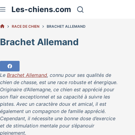
Passer
Les-chiens.com
au
contenu
RACE DE CHIEN
BRACHET ALLEMAND
ACCUEIL
Brachet Allemand
Le
Brachet Allemand
, connu pour ses qualités de
chien de chasse, est une race robuste et énergique.
Originaire d’Allemagne, ce chien est apprécié pour
son flair exceptionnel et sa capacité à suivre les
pistes. Avec un caractère doux et amical, il est
également un compagnon de famille apprécié.
Cependant, il nécessite une bonne dose d’exercice
et de stimulation mentale pour s’épanouir
pleinement.