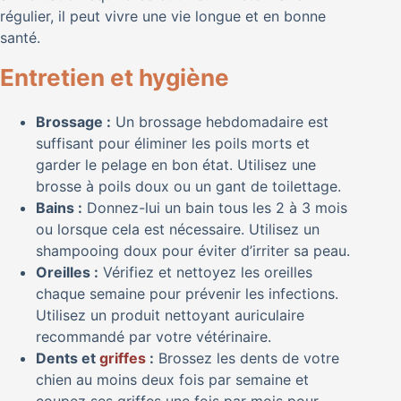
régulier, il peut vivre une vie longue et en bonne
santé.
Entretien et hygiène
Brossage :
Un brossage hebdomadaire est
suffisant pour éliminer les poils morts et
garder le pelage en bon état. Utilisez une
brosse à poils doux ou un gant de toilettage.
Bains :
Donnez-lui un bain tous les 2 à 3 mois
ou lorsque cela est nécessaire. Utilisez un
shampooing doux pour éviter d’irriter sa peau.
Oreilles :
Vérifiez et nettoyez les oreilles
chaque semaine pour prévenir les infections.
Utilisez un produit nettoyant auriculaire
recommandé par votre vétérinaire.
Dents et
griffes
:
Brossez les dents de votre
chien au moins deux fois par semaine et
coupez ses griffes une fois par mois pour