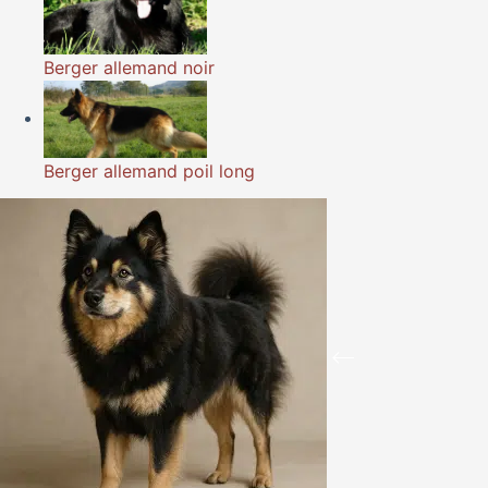
Berger allemand noir
Berger allemand poil long