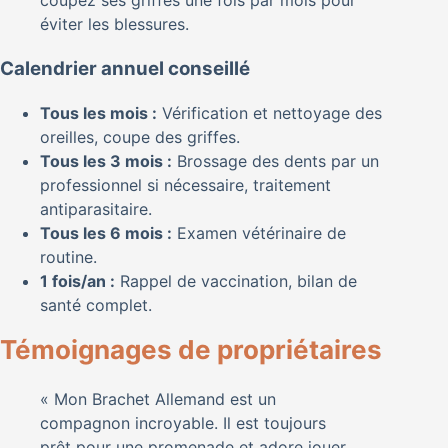
éviter les blessures.
Calendrier annuel conseillé
Tous les mois :
Vérification et nettoyage des
oreilles, coupe des griffes.
Tous les 3 mois :
Brossage des dents par un
professionnel si nécessaire, traitement
antiparasitaire.
Tous les 6 mois :
Examen vétérinaire de
routine.
1 fois/an :
Rappel de vaccination, bilan de
santé complet.
Témoignages de propriétaires
« Mon Brachet Allemand est un
compagnon incroyable. Il est toujours
prêt pour une promenade et adore jouer