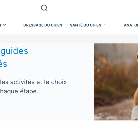
N
DRESSAGE DU CHIEN
SANTÉ DU CHIEN
ANATO
:
guides
és
les activités et le choix
chaque étape.