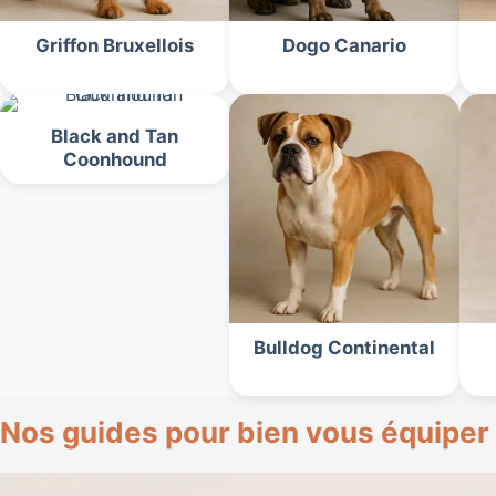
Griffon Bruxellois
Dogo Canario
Black and Tan
Coonhound
Bulldog Continental
Nos guides pour bien vous équiper 