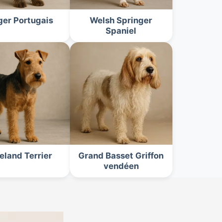
ger Portugais
Welsh Springer
Spaniel
eland Terrier
Grand Basset Griffon
vendéen