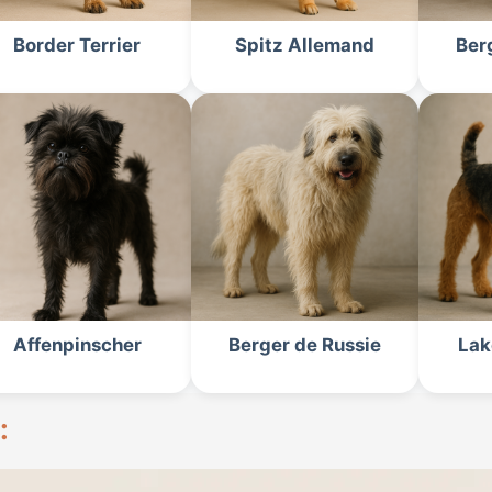
Border Terrier
Spitz Allemand
Ber
Affenpinscher
Berger de Russie
Lak
: