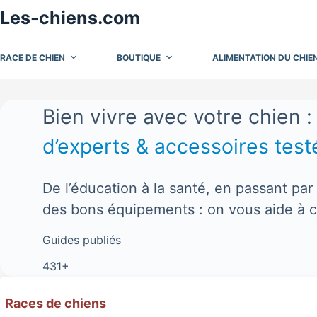
Passer
Les-chiens.com
au
contenu
RACE DE CHIEN
BOUTIQUE
ALIMENTATION DU CHIE
Bien vivre avec votre chien 
d’experts & accessoires test
De l’éducation à la santé, en passant par 
des bons équipements : on vous aide à 
Guides publiés
431+
Races de
chiens