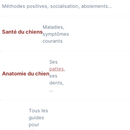
Méthodes positives, socialisation, aboiements…
Maladies,
Santé du chiens
symptômes
courants
Ses
pattes
,
Anatomie du chien
ses
dents,
…
Tous les
guides
pour