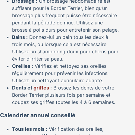
Brossage :
Un brossage hebdomadaire est
suffisant pour le Border Terrier, bien qu’un
brossage plus fréquent puisse être nécessaire
pendant la période de mue. Utilisez une
brosse à poils durs pour entretenir son pelage.
Bains :
Donnez-lui un bain tous les deux à
trois mois, ou lorsque cela est nécessaire.
Utilisez un shampooing doux pour chiens pour
éviter d’irriter sa peau.
Oreilles :
Vérifiez et nettoyez ses oreilles
régulièrement pour prévenir les infections.
Utilisez un nettoyant auriculaire adapté.
Dents et
griffes
:
Brossez les dents de votre
Border Terrier plusieurs fois par semaine et
coupez ses griffes toutes les 4 à 6 semaines.
Calendrier annuel conseillé
Tous les mois :
Vérification des oreilles,