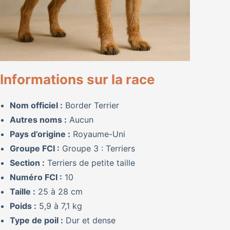
Informations sur la race
Nom officiel :
Border Terrier
Autres noms :
Aucun
Pays d’origine :
Royaume-Uni
Groupe FCI :
Groupe 3 : Terriers
Section :
Terriers de petite taille
Numéro FCI :
10
Taille :
25 à 28 cm
Poids :
5,9 à 7,1 kg
Type de poil :
Dur et dense