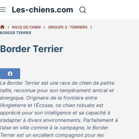
Passer
Les-chiens.com
au
contenu
RACE DE CHIEN
GROUPE 3 : TERRIERS
ACCUEIL
BORDER TERRIER
Border Terrier
Le Border Terrier est une race de chien de petite
taille, reconnue pour son tempérament amical et
énergique. Originaire de la frontière entre
l’Angleterre et l’Écosse, ce chien robuste est
apprécié pour son intelligence et sa capacité à
s’adapter à divers environnements. Parfaitement à
l’aise en ville comme à la campagne, le Border
Terrier est un excellent compagnon pour les