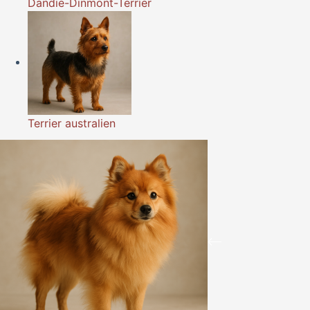
Dandie-Dinmont-Terrier
Terrier australien