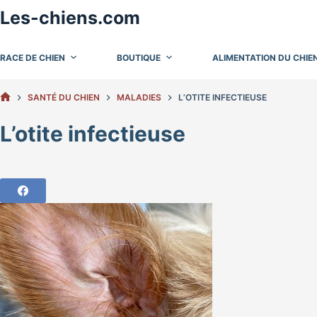
Passer
Les-chiens.com
au
contenu
RACE DE CHIEN
BOUTIQUE
ALIMENTATION DU CHIE
SANTÉ DU CHIEN
MALADIES
L’OTITE INFECTIEUSE
ACCUEIL
L’otite infectieuse