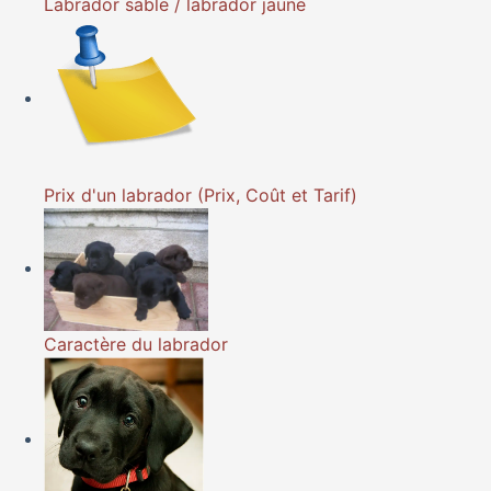
Labrador sable / labrador jaune
Prix d'un labrador (Prix, Coût et Tarif)
Caractère du labrador