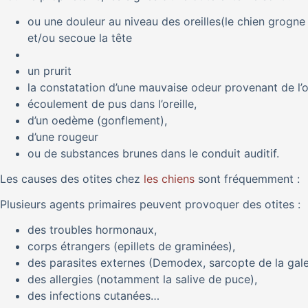
ou une douleur au niveau des oreilles(le chien grogne
et/ou secoue la tête
un prurit
la constatation d’une mauvaise odeur provenant de l’or
écoulement de pus dans l’oreille,
d’un oedème (gonflement),
d’une rougeur
ou de substances brunes dans le conduit auditif.
Les causes des otites chez
les chiens
sont fréquemment :
Plusieurs agents primaires peuvent provoquer des otites :
des troubles hormonaux,
corps étrangers (epillets de graminées),
des parasites externes (Demodex, sarcopte de la gal
des allergies (notamment la salive de puce),
des infections cutanées…