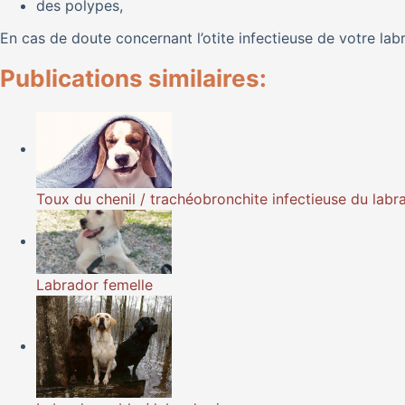
des polypes,
En cas de doute concernant l’otite infectieuse de votre labr
Publications similaires:
Toux du chenil / trachéobronchite infectieuse du labr
Labrador femelle