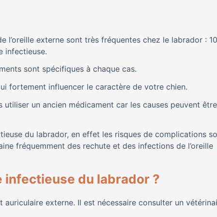
e l’oreille externe sont très fréquentes chez le labrador : 1
 infectieuse.
itements sont spécifiques à chaque cas.
ui fortement influencer le caractère de votre chien.
as utiliser un ancien médicament car les causes peuvent être
ectieuse du labrador, en effet les risques de complications s
traine fréquemment des rechute et des infections de l’oreille
 infectieuse du labrador ?
auriculaire externe. Il est nécessaire consulter un vétérinai