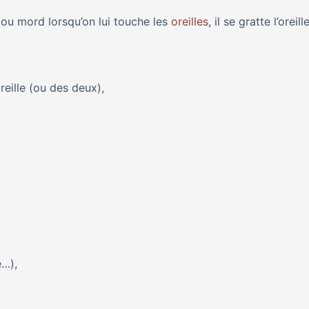
 ou mord lorsqu’on lui touche les
oreilles
, il se gratte l’oreill
eille (ou des deux),
e…),