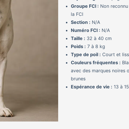
Groupe FCI :
Non reconnu
la FCI
Section :
N/A
Numéro FCI :
N/A
Taille :
32 à 40 cm
Poids :
7 à 8 kg
Type de poil :
Court et lis
Couleurs fréquentes :
Bla
avec des marques noires 
brunes
Espérance de vie :
13 à 15