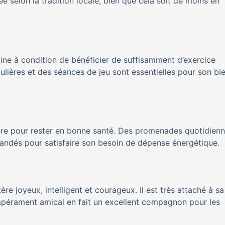
 selon la tradition locale, bien que cela soit de moins en
ine à condition de bénéficier de suffisamment d’exercice
ulières et des séances de jeu sont essentielles pour son bi
ière pour rester en bonne santé. Des promenades quotidienn
andés pour satisfaire son besoin de dépense énergétique.
 joyeux, intelligent et courageux. Il est très attaché à sa
empérament amical en fait un excellent compagnon pour les