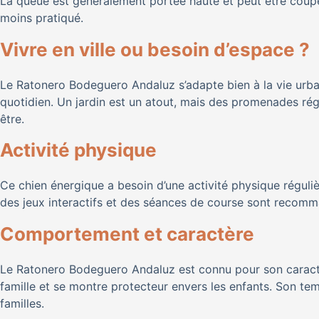
La queue est généralement portée haute et peut être coupée
moins pratiqué.
Vivre en ville ou besoin d’espace ?
Le Ratonero Bodeguero Andaluz s’adapte bien à la vie urba
quotidien. Un jardin est un atout, mais des promenades rég
être.
Activité physique
Ce chien énergique a besoin d’une activité physique régul
des jeux interactifs et des séances de course sont recomm
Comportement et caractère
Le Ratonero Bodeguero Andaluz est connu pour son caractère
famille et se montre protecteur envers les enfants. Son t
familles.