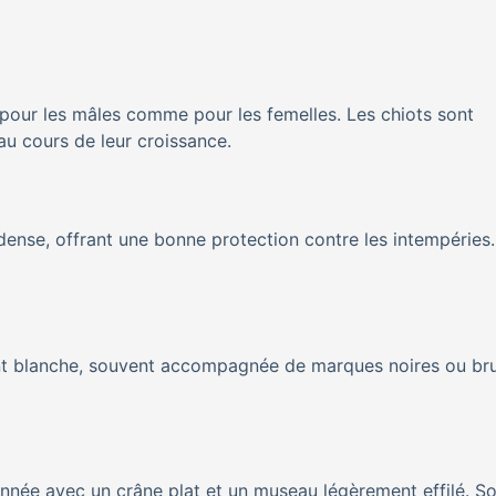
 pour les mâles comme pour les femelles. Les chiots sont
au cours de leur croissance.
dense, offrant une bonne protection contre les intempéries
nt blanche, souvent accompagnée de marques noires ou br
nnée avec un crâne plat et un museau légèrement effilé. S