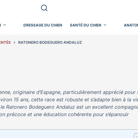
N
DRESSAGE DU CHIEN
SANTÉ DU CHIEN
ANATO
ENTÉS
RATONERO BODEGUERO ANDALUZ
nne, originaire d’Espagne, particulièrement apprécié pour 
viron 15 ans, cette race est robuste et s’adapte bien à la vi
, le Ratonero Bodeguero Andaluz est un excellent compagn
ation précoce et une éducation cohérente pour s’épanouir