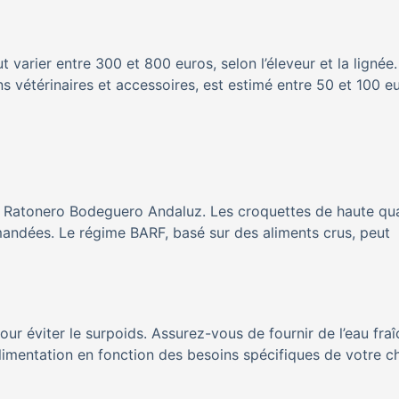
varier entre 300 et 800 euros, selon l’éleveur et la lignée.
ns vétérinaires et accessoires, est estimé entre 50 et 100 e
du Ratonero Bodeguero Andaluz. Les croquettes de haute qua
mandées. Le régime BARF, basé sur des aliments crus, peut
ur éviter le surpoids. Assurez-vous de fournir de l’eau fra
limentation en fonction des besoins spécifiques de votre ch