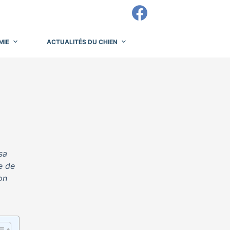
MIE
ACTUALITÉS DU CHIEN
sa
e de
on