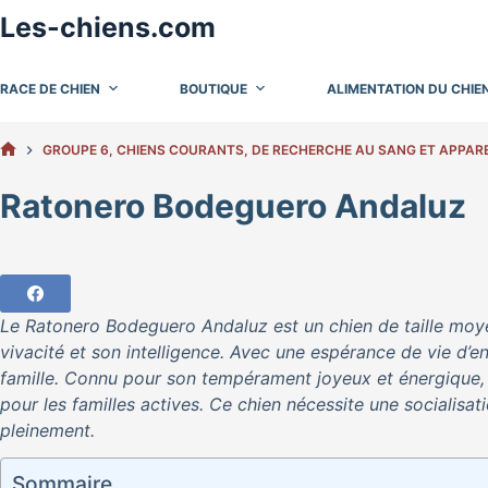
Passer
Les-chiens.com
au
contenu
RACE DE CHIEN
BOUTIQUE
ALIMENTATION DU CHIE
GROUPE 6, CHIENS COURANTS, DE RECHERCHE AU SANG ET APPAR
ACCUEIL
Ratonero Bodeguero Andaluz
Le Ratonero Bodeguero Andaluz est un chien de taille moye
vivacité et son intelligence. Avec une espérance de vie d’en
famille. Connu pour son tempérament joyeux et énergique
pour les familles actives. Ce chien nécessite une socialis
pleinement.
Sommaire