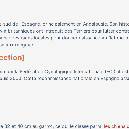
 sud de l’Espagne, principalement en Andalousie. Son histo
in britanniques ont introduit des Terriers pour lutter contr
s avec des races locales pour donner naissance au Ratonero
se aux rongeurs.
ection)
 par la Fédération Cynologique Internationale (FCI), il est
puis 2000. Cette reconnaissance nationale en Espagne ass
 32 et 40 cm au garrot, ce qui le classe parmi
les chiens
d