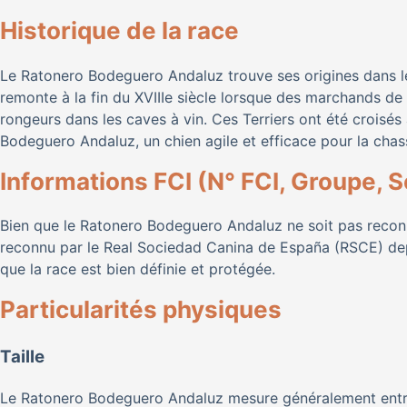
Historique de la race
Le Ratonero Bodeguero Andaluz trouve ses origines dans le
remonte à la fin du XVIIIe siècle lorsque des marchands de v
rongeurs dans les caves à vin. Ces Terriers ont été croisé
Bodeguero Andaluz, un chien agile et efficace pour la chas
Informations FCI (N° FCI, Groupe, S
Bien que le Ratonero Bodeguero Andaluz ne soit pas reconnu
reconnu par le Real Sociedad Canina de España (RSCE) de
que la race est bien définie et protégée.
Particularités physiques
Taille
Le Ratonero Bodeguero Andaluz mesure généralement entre