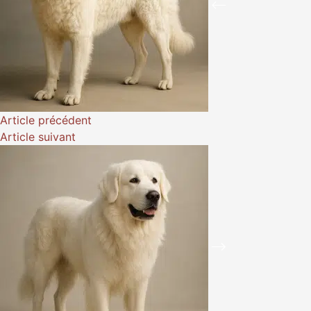
Article
précédent
Article
suivant