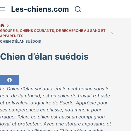
Passer
Les-chiens.com
au
contenu
ACCUEIL
GROUPE 6, CHIENS COURANTS, DE RECHERCHE AU SANG ET
APPARENTÉS
CHIEN D’ÉLAN SUÉDOIS
Chien d’élan suédois
Le Chien d’élan suédois, également connu sous le
nom de Jämthund, est un chien de travail robuste
et polyvalent originaire de Suède. Apprécié pour
ses compétences en chasse, notamment pour
traquer l’élan, ce chien est aussi un compagnon
loyal et protecteur. Avec une stature imposante et
une grande intelligence, le Chien d’élan suédois