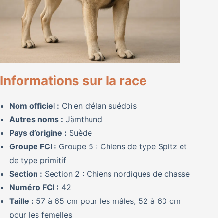
Informations sur la race
Nom officiel :
Chien d’élan suédois
Autres noms :
Jämthund
Pays d’origine :
Suède
Groupe FCI :
Groupe 5 : Chiens de type Spitz et
de type primitif
Section :
Section 2 : Chiens nordiques de chasse
Numéro FCI :
42
Taille :
57 à 65 cm pour les mâles, 52 à 60 cm
pour les femelles