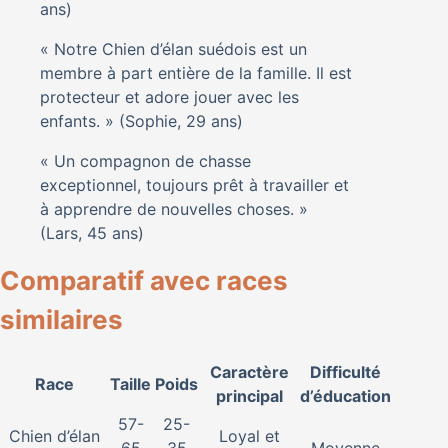
ans)
« Notre Chien d’élan suédois est un
membre à part entière de la famille. Il est
protecteur et adore jouer avec les
enfants. » (Sophie, 29 ans)
« Un compagnon de chasse
exceptionnel, toujours prêt à travailler et
à apprendre de nouvelles choses. »
(Lars, 45 ans)
Comparatif avec races
similaires
Caractère
Difficulté
Race
Taille
Poids
principal
d’éducation
57-
25-
Chien d’élan
Loyal et
65
35
Moyenne