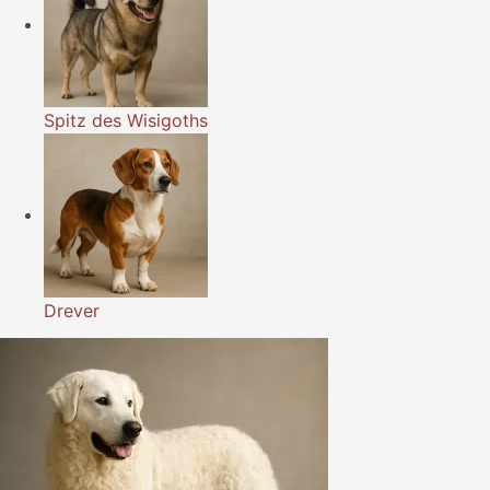
Spitz des Wisigoths
Drever