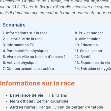
excellence. Originaire de Turquie, cette race est appréci
vie de 11 à 13 ans, le Berger d’Anatolie nécessite un espac
mais il demande une éducation ferme et cohérente pour cana
Sommaire
Informations sur la race
Prix et budget
Historique de la race
Alimentation
Informations FCI
Éducation
Particularités physiques
Socialisation
Vivre en ville ou besoin d’espace ?
Santé
Activité physique
Espérance de vie
Comportement et caractère
Entretien et hygi
Informations sur la race
Espérance de vie :
11 à 13 ans
Nom officiel :
Berger d’Anatolie
Autres noms :
Kangal, Chien de berger d’Anatolie