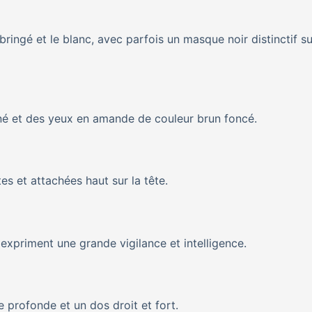
ringé et le blanc, avec parfois un masque noir distinctif su
nné et des yeux en amande de couleur brun foncé.
s et attachées haut sur la tête.
expriment une grande vigilance et intelligence.
 profonde et un dos droit et fort.