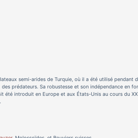
lateaux semi-arides de Turquie, où il a été utilisé pendant 
 des prédateurs. Sa robustesse et son indépendance en fo
ait été introduit en Europe et aux États-Unis au cours du X
.
auzer
, Molossoïdes, et Bouviers suisses