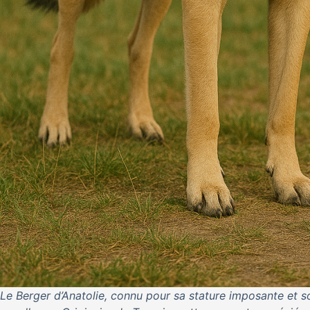
Le Berger d’Anatolie, connu pour sa stature imposante et 