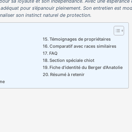
ée pour sa loyauté et son indépendance. Avec une espérance
e adéquat pour s’épanouir pleinement. Son entretien est mod
liser son instinct naturel de protection.
Témoignages de propriétaires
Comparatif avec races similaires
FAQ
Section spéciale chiot
Fiche d’identité du Berger d’Anatolie
Résumé à retenir
ène