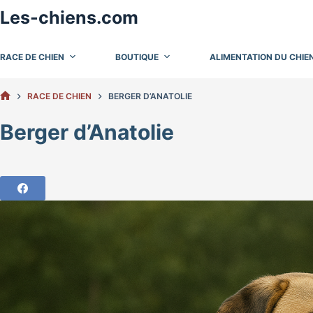
Passer
Les-chiens.com
au
contenu
RACE DE CHIEN
BOUTIQUE
ALIMENTATION DU CHIE
RACE DE CHIEN
BERGER D’ANATOLIE
ACCUEIL
Berger d’Anatolie