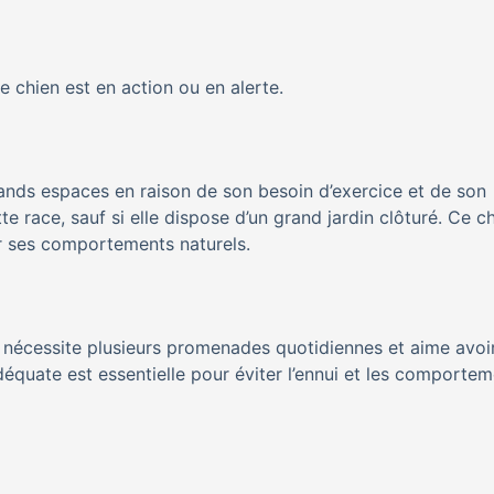
e chien est en action ou en alerte.
rands espaces en raison de son besoin d’exercice et de son
tte race, sauf si elle dispose d’un grand jardin clôturé. Ce c
r ses comportements naturels.
Il nécessite plusieurs promenades quotidiennes et aime avoi
équate est essentielle pour éviter l’ennui et les comporte