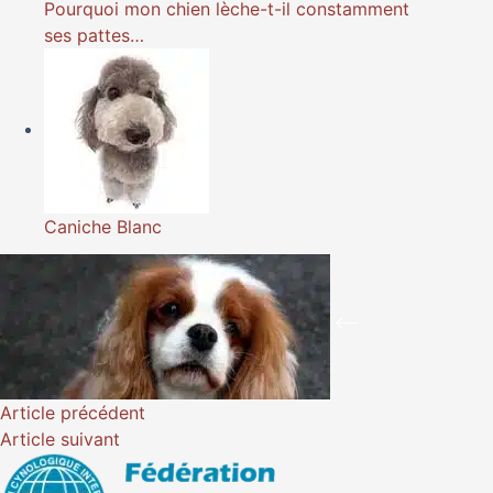
Pourquoi mon chien lèche-t-il constamment
ses pattes…
Caniche Blanc
Article
précédent
Article
suivant