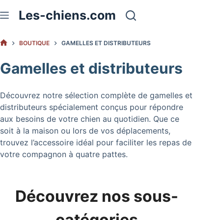
Passer
Les-chiens.com
au
contenu
BOUTIQUE
GAMELLES ET DISTRIBUTEURS
ACCUEIL
Gamelles et distributeurs
Découvrez notre sélection complète de gamelles et
distributeurs spécialement conçus pour répondre
aux besoins de votre chien au quotidien. Que ce
soit à la maison ou lors de vos déplacements,
trouvez l’accessoire idéal pour faciliter les repas de
votre compagnon à quatre pattes.
Découvrez nos sous-
catégories